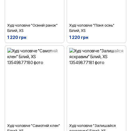
Худі чоловіче "Осінній ранок"
Худі чоловіче "Пізня осінь"
Білий, XS
Білий, XS
1 220 грн
1 220 грн
Худі чоловіче "Самотній клен"
Худі чоловіче "Залишайся
Білий, XS
яскравим" Білий, XS