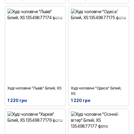
Худі чоловіче "Львів" Білий, XS
Худі чоловіче "Одеса" Білий,
XS
1 220 грн
1 220 грн