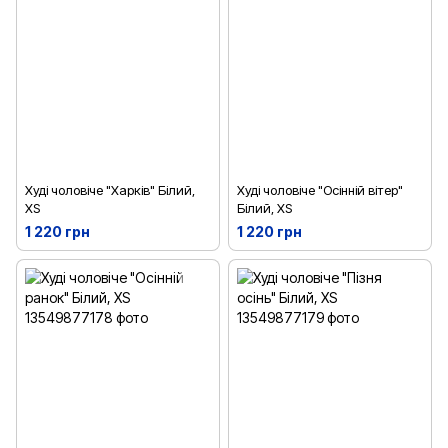
Худі чоловіче "Харків" Білий,
Худі чоловіче "Осінній вітер"
XS
Білий, XS
1 220 грн
1 220 грн