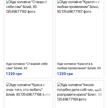
Худі чоловіче "Створюй себе
Худі чоловіче "Красота в
сам" Білий, XS
любом проявлении" Білий, XS
1 220 грн
1 220 грн