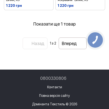
1 220 грн
1 220 грн
Показати ще 1 товар
Назад
Вперед
1
з 2
0800330806
Контакти
Повна версія сайту
Домінанта Текстиль © 2026