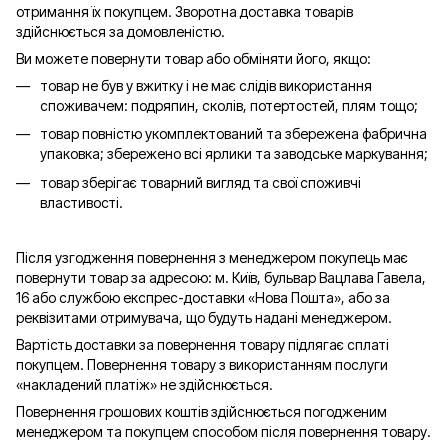
отримання їх покупцем. Зворотна доставка товарів
здійснюється за домовленістю.
Ви можете повернути товар або обміняти його, якщо:
товар не був у вжитку і не має слідів використання
споживачем: подряпин, сколів, потертостей, плям тощо;
товар повністю укомплектований та збережена фабрична
упаковка; збережено всі ярлики та заводське маркування;
товар зберігає товарний вигляд та свої споживчі
властивості.
Після узгодження повернення з менеджером покупець має
повернути товар за адресою: м. Київ, бульвар Вацлава Гавела,
16 або службою експрес-доставки «Нова Пошта», або за
реквізитами отримувача, що будуть надані менеджером.
Вартість доставки за повернення товару підлягає сплаті
покупцем. Повернення товару з використанням послуги
«накладений платіж» не здійснюється.
Повернення грошових коштів здійснюється погодженим
менеджером та покупцем способом після повернення товару.