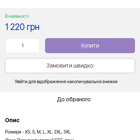
В наявності
1 220 грн
Купити
Замовити швидко
Увійти
для відображення накопичувальної знижки
%
До обраного
Опис
Розміри - XS, S, M, L, XL, 2XL, 3XL