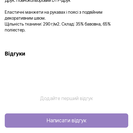
Друк: Повнокольоровий DTF-друк
Еластичні манжети на рукавах і поясі з подвійним
декоративним швом.
Щільність тканини: 290 г/м2. Склад: 35% бавовна, 65%
поліестер.
Відгуки
Додайте перший відгук
Написати відгук