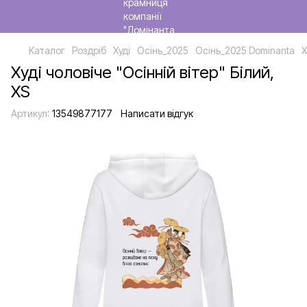
Каталог
Роздріб
Худі
Осінь_2025
Осінь_2025 Dominanta
Х
Худі чоловіче "Осінній вітер" Білий,
XS
Артикул:
13549877177
Написати відгук