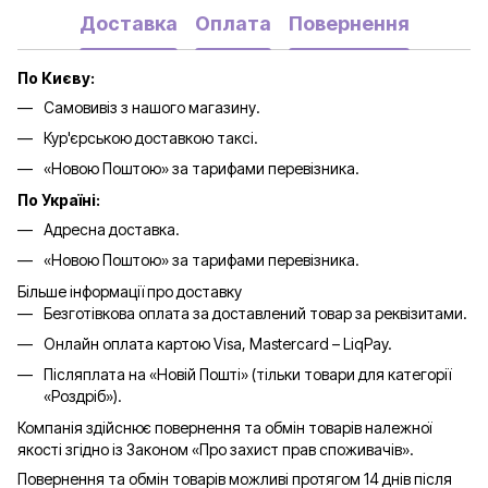
Доставка
Оплата
Повернення
По Києву:
Самовивіз з нашого магазину.
Кур'єрською доставкою таксі.
«Новою Поштою» за тарифами перевізника.
По Україні:
Адресна доставка.
«Новою Поштою» за тарифами перевізника.
Більше інформації про доставку
Безготівкова оплата за доставлений товар за реквізитами.
Онлайн оплата картою Visa, Mastercard – LiqPay.
Післяплата на «Новій Пошті» (тільки товари для категорії
«
Роздріб
»).
Компанія здійснює повернення та обмін товарів належної
якості згідно із Законом «Про захист прав споживачів».
Повернення та обмін товарів можливі протягом 14 днів після