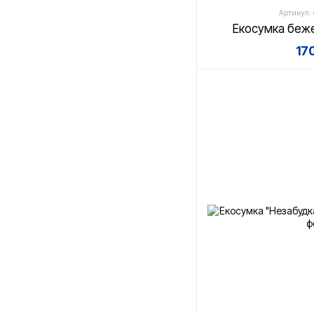
Артикул: 
Екосумка беж
17