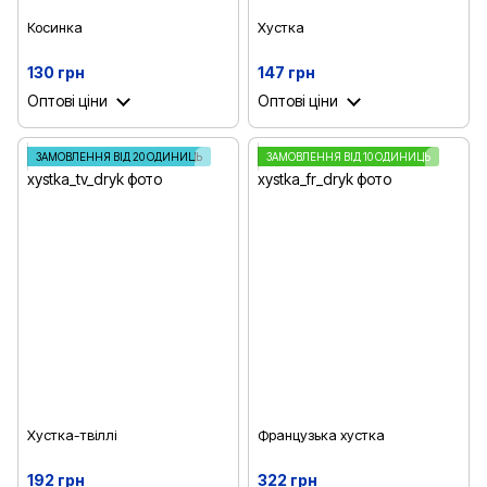
Косинка
Хустка
130 грн
147 грн
Оптові ціни
Оптові ціни
ЗАМОВЛЕННЯ ВІД 20 ОДИНИЦЬ
ЗАМОВЛЕННЯ ВІД 10 ОДИНИЦЬ
Хусткa-твіллі
Французька хустка
192 грн
322 грн