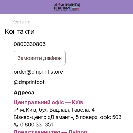
Контакти
Контакти
0800330806
Замовити дзвінок
order@dmprint.store
@dmprintbot
Адреса
Центральний офіс — Київ
📍 м. Київ, бул. Вацлава Гавела, 4
Бізнес-центр «Діамант», 5 поверх, офіс 503
📞
0 800 331 351
Представництво — Дніпро