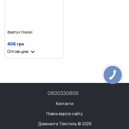
Фартух Classic
406 грн
Оптові ціни
0800330806
Контакти
Повна версія сайту
Домінанта Текстиль © 2026