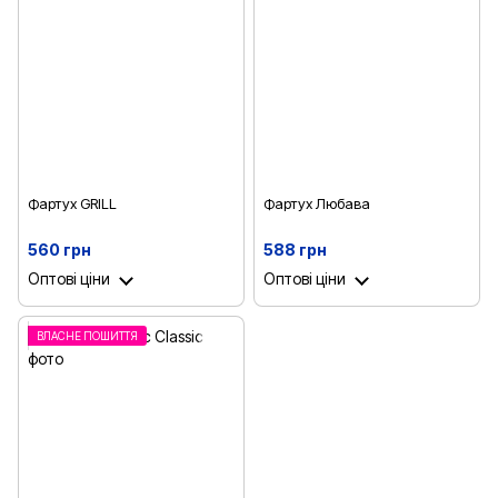
Фартух GRILL
Фартух Любава
560 грн
588 грн
Оптові ціни
Оптові ціни
ВЛАСНЕ ПОШИТТЯ