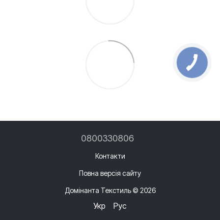
0800330806
Контакти
Повна версія сайту
Домінанта Текстиль © 2026
Укр
Рус