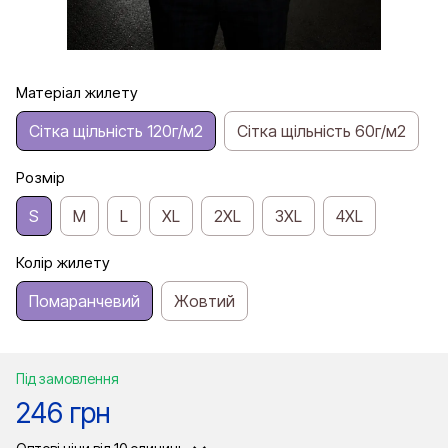
Матеріал жилету
Сітка щільність 120г/м2
Сітка щільність 60г/м2
Розмір
S
M
L
XL
2XL
3XL
4XL
Колір жилету
Помаранчевий
Жовтий
Під замовлення
246 грн