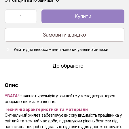
Оптові ціни
від 10 одиниць
Купити
Замовити швидко
Увійти
для відображення накопичувальної знижки
%
До обраного
Опис
УВАГА!
Наявність розмірів уточнюйте у менеджера перед
оформленням замовлення.
Технічні характеристики та матеріали
Сигнальний жилет забезпечує високу видимість працівника у
світлий та темний час доби, підвищуючи рівень безпеки під
час виконання робіт. Ідеально підходить для дорожніх служб,