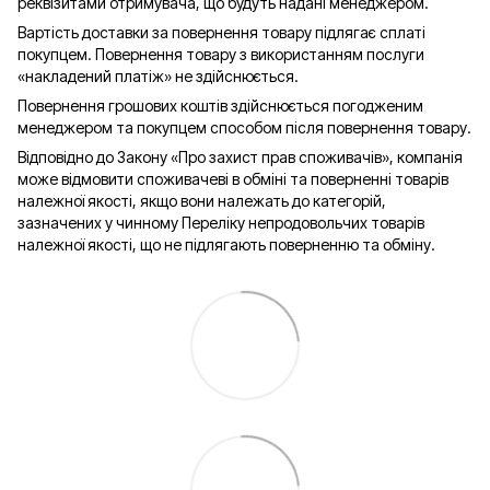
реквізитами отримувача, що будуть надані менеджером.
Вартість доставки за повернення товару підлягає сплаті
покупцем. Повернення товару з використанням послуги
«накладений платіж» не здійснюється.
Повернення грошових коштів здійснюється погодженим
менеджером та покупцем способом після повернення товару.
Відповідно до Закону «Про захист прав споживачів», компанія
може відмовити споживачеві в обміні та поверненні товарів
належної якості, якщо вони належать до категорій,
зазначених у чинному Переліку непродовольчих товарів
належної якості, що не підлягають поверненню та обміну.