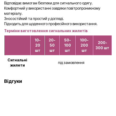
Відповідає вимогам безпеки для сигнального одягу.
Комфортний у використанні завдяки повітропроникному
матеріалу.
Зносостійкий та простий у догляді.
Підходить для щоденного професійного використання.
Терміни виготовлення сигнальних жилетів
10-
20-
50-
100-
200-
20
50
100
200
300 шт
шт
шт
шт
шт
Сигнальні
під замовлення
жилети
Відгуки