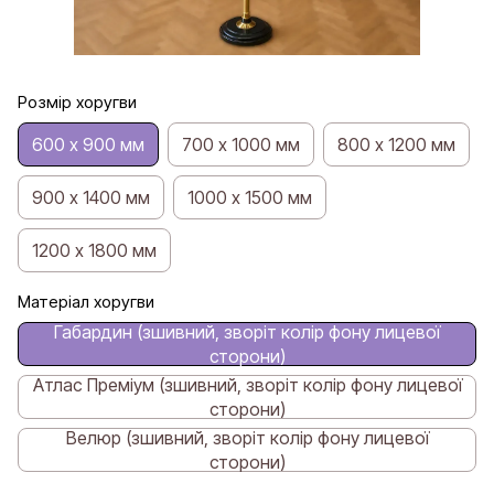
Розмір хоругви
600 х 900 мм
700 х 1000 мм
800 х 1200 мм
900 х 1400 мм
1000 х 1500 мм
1200 х 1800 мм
Матеріал хоругви
Габардин (зшивний, зворіт колір фону лицевої
сторони)
Атлас Преміум (зшивний, зворіт колір фону лицевої
сторони)
Велюр (зшивний, зворіт колір фону лицевої
сторони)