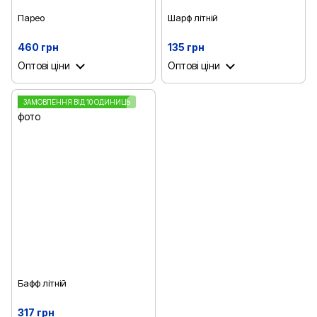
Парео
Шарф літній
460 грн
135 грн
Оптові ціни
Оптові ціни
ЗАМОВЛЕННЯ ВІД 10 ОДИНИЦЬ
Бафф літній
317 грн