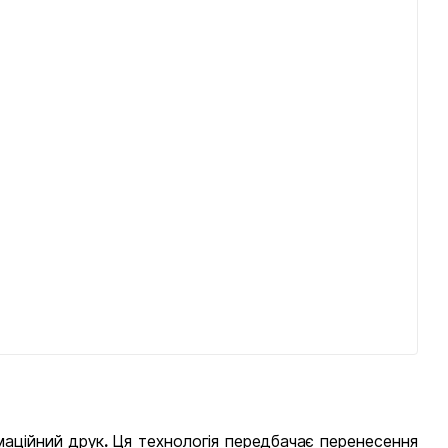
маційний друк
.
Ця технологія передбачає перенесення