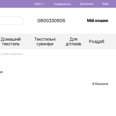
Укр
Рус
Бажання
Вхід
Порівняння
0800330806
Мій кошик
Домашній
Текстильні
Для
Роздріб
текстиль
сувеніри
дітлахів
 з лого компанії
ук
В бажання