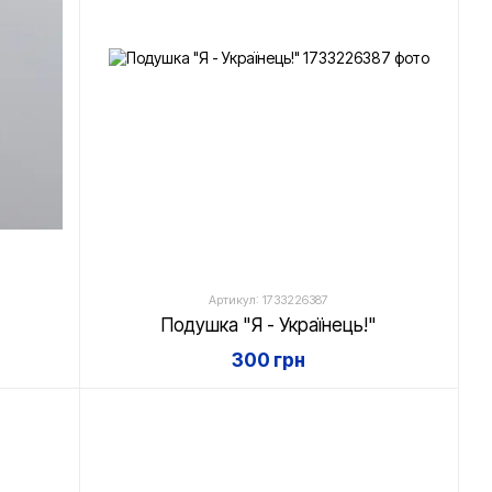
Артикул: 1733226387
Подушка "Я - Українець!"
300 грн