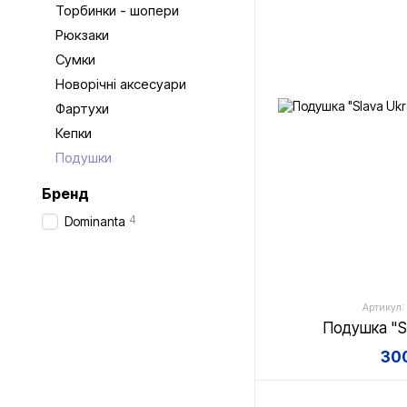
Торбинки - шопери
Рюкзаки
Сумки
Новорічні аксесуари
Фартухи
Кепки
Подушки
Бренд
4
Dominanta
Артикул:
Подушка "Sl
300