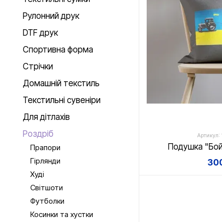
Рулонний друк
DTF друк
Спортивна форма
Стрічки
Домашній текстиль
Текстильні сувеніри
Для дітлахів
Роздріб
Артикул:
Подушка "Бой
Прапори
Гірлянди
300
Худі
Світшоти
Футболки
Косинки та хустки