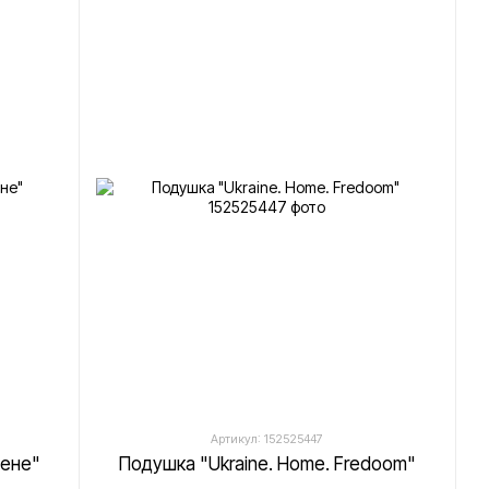
Артикул: 152525447
мене"
Подушка "Ukraine. Home. Fredoom"