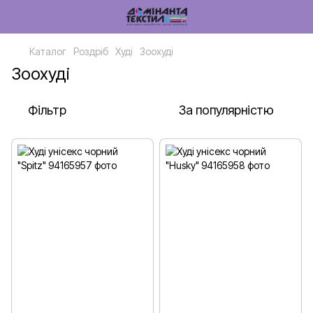
Каталог
Роздріб
Худі
Зоохуді
Зоохуді
Фільтр
За популярністю