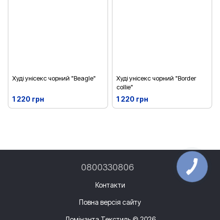
Худі унісекс чорний "Beagle"
Худі унісекс чорний "Border
collie"
1 220 грн
1 220 грн
0800330806
Контакти
Повна версія сайту
Домінанта Текстиль © 2026