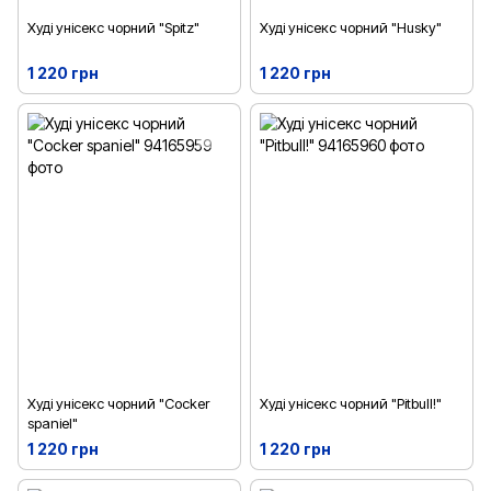
Худі унісекс чорний "Spitz"
Худі унісекс чорний "Husky"
1 220 грн
1 220 грн
Худі унісекс чорний "Сocker
Худі унісекс чорний "Pitbull!"
spaniel"
1 220 грн
1 220 грн