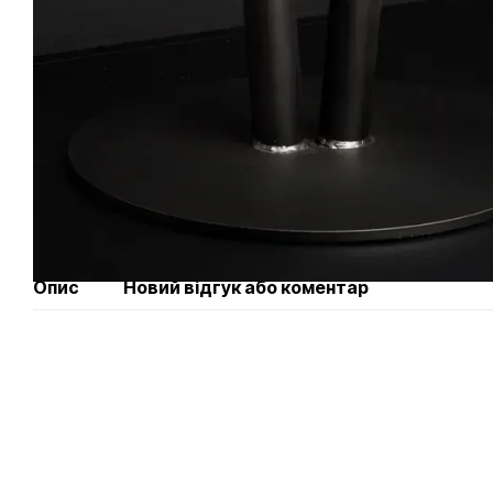
Опис
Новий відгук або коментар