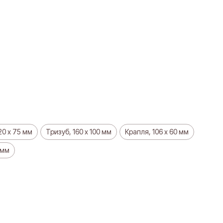
20 х 75 мм
Тризуб, 160 х 100 мм
Крапля, 106 х 60 мм
 мм