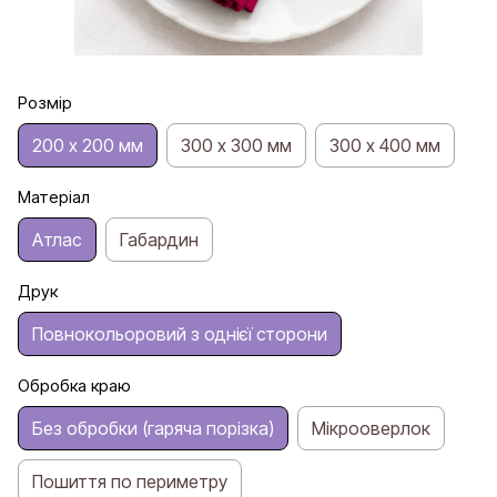
Розмір
200 х 200 мм
300 х 300 мм
300 х 400 мм
Матеріал
Атлас
Габардин
Друк
Повнокольоровий з однієї сторони
Обробка краю
Без обробки (гаряча порізка)
Мікрооверлок
Пошиття по периметру