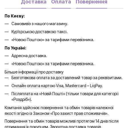
Доставка
Оплата
Повернення
По Києву:
Самовивіз з нашого магазину.
Кур'єрською доставкою таксі.
«Новою Поштою» за тарифами перевізника.
По Україні:
Адресна доставка.
«Новою Поштою» за тарифами перевізника.
Більше інформації про доставку
Безготівкова оплата за доставлений товар за реквізитами.
Онлайн оплата картою Visa, Mastercard – LiqPay.
Післяплата на «Новій Пошті» (тільки товари для категорії
«
Роздріб
»).
Компанія здійснює повернення та обмін товарів належної
якості згідно із Законом «Про захист прав споживачів».
Повернення та обмін товарів можливі протягом 14 днів після
отримання їх покупцем. Зворотна доставка товарів