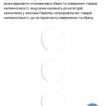
може відмовити споживачеві в обміні та поверненні товарів
належної якості, якщо вони належать до категорій,
зазначених у чинному Переліку непродовольчих товарів
належної якості, що не підлягають поверненню та обміну.