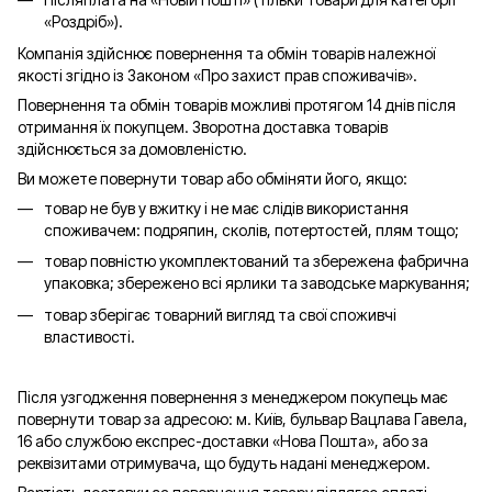
«
Роздріб
»).
Компанія здійснює повернення та обмін товарів належної
якості згідно із Законом «Про захист прав споживачів».
Повернення та обмін товарів можливі протягом 14 днів після
отримання їх покупцем. Зворотна доставка товарів
здійснюється за домовленістю.
Ви можете повернути товар або обміняти його, якщо:
товар не був у вжитку і не має слідів використання
споживачем: подряпин, сколів, потертостей, плям тощо;
товар повністю укомплектований та збережена фабрична
упаковка; збережено всі ярлики та заводське маркування;
товар зберігає товарний вигляд та свої споживчі
властивості.
Після узгодження повернення з менеджером покупець має
повернути товар за адресою: м. Київ, бульвар Вацлава Гавела,
16 або службою експрес-доставки «Нова Пошта», або за
реквізитами отримувача, що будуть надані менеджером.