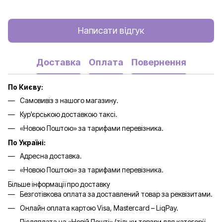
Написати відгук
Доставка
Оплата
Повернення
По Києву:
Самовивіз з нашого магазину.
Кур'єрською доставкою таксі.
«Новою Поштою» за тарифами перевізника.
По Україні:
Адресна доставка.
«Новою Поштою» за тарифами перевізника.
Більше інформації про доставку
Безготівкова оплата за доставлений товар за реквізитами.
Онлайн оплата картою Visa, Mastercard – LiqPay.
Післяплата на «Новій Пошті» (тільки товари для категорії