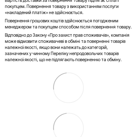
Вартість доставки за повернення товару підлягає сплаті
покупцем. Повернення товару з використанням послуги
«накладений платіж» не здійснюється.
Повернення грошових коштів здійснюється погодженим
менеджером та покупцем способом після повернення товару.
Відповідно до Закону «Про захист прав споживачів», компанія
може відмовити споживачеві в обміні та поверненні товарів
належної якості, якщо вони належать до категорій,
зазначених у чинному Переліку непродовольчих товарів
належної якості, що не підлягають поверненню та обміну.