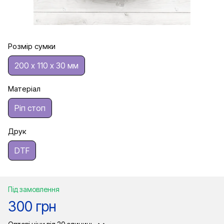
Розмір сумки
200 х 110 х 30 мм
Матеріал
Ріп стоп
Друк
DTF
Під замовлення
300 грн