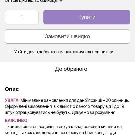
Оптові ціни
від 20 одиниць
Купити
Замовити швидко
Увійти
для відображення накопичувальної знижки
%
До обраного
Опис
УВАГА!
Мінімальне замовлення для даної позиції – 20 одиниць.
Оформлені замовлення із кількістю даного товару від 1 до 19
штук опрацьовуватись не будуть. Дякуємо за розуміння.
ВАЖЛИВО!
Тканина ріпстоп водовідштовхувальна, основна кишеня на
кнопці, також є кишеня з іншого боку на блискавці. Туди