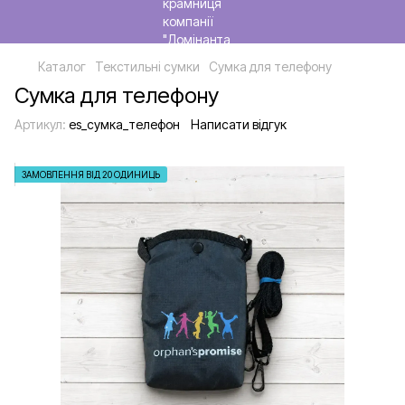
Каталог
Текстильні сумки
Сумка для телефону
Сумка для телефону
Артикул:
es_сумка_телефон
Написати відгук
ЗАМОВЛЕННЯ ВІД 20 ОДИНИЦЬ