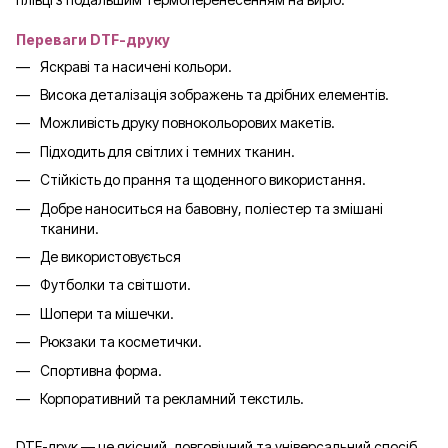
Переваги DTF-друку
Яскраві та насичені кольори.
Висока деталізація зображень та дрібних елементів.
Можливість друку повнокольорових макетів.
Підходить для світлих і темних тканин.
Стійкість до прання та щоденного використання.
Добре наноситься на бавовну, поліестер та змішані
тканини.
Де використовується
Футболки та світшоти.
Шопери та мішечки.
Рюкзаки та косметички.
Спортивна форма.
Корпоративний та рекламний текстиль.
DTF-друк — це якісний, довговічний та універсальний спосіб