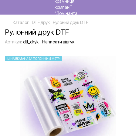
Каталог
DTF друк
Рулоний друк DTF
Рулонний друк DTF
Артикул:
dtf_dryk
Написати відгук
ЦІНА ВКАЗАНА ЗА ПОГОННИЙ МЕТР