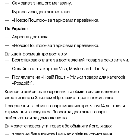
Самовивіз з нашого магазину.
Кур'єрською доставкою таксі.
«Новою Поштою» за тарифами перевізника.
По Україні:
Адресна доставка.
«Новою Поштою» за тарифами перевізника.
Більше інформації про доставку
Безготівкова оплата за доставлений товар за реквізитами.
Онлайн оплата картою Visa, Mastercard – LiqPay.
Післяплата на «Новій Пошті» (тільки товари для категорії
«
Роздріб
»).
Компанія здійснює повернення та обмін товарів належної
якості згідно із Законом «Про захист прав споживачів».
Повернення та обмін товарів можливі протягом 14 днів після
отримання їх покупцем. Зворотна доставка товарів
здійснюється за домовленістю.
Ви можете повернути товар або обміняти його, якщо:
товар не був у вжитку і не має слідів використання