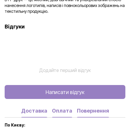
нанесення логотипів, написів і повнокольорових зображень на
текстильну продукцію.
Відгуки
Додайте перший відгук
Написати відгук
Доставка
Оплата
Повернення
По Києву: