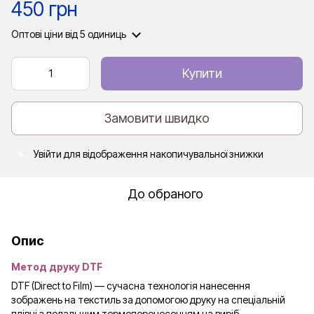
450 грн
Оптові ціни
від 5 одиниць
Купити
Замовити швидко
Увійти
для відображення накопичувальної знижки
%
До обраного
Опис
Метод друку DTF
DTF (Direct to Film) — сучасна технологія нанесення
зображень на текстиль за допомогою друку на спеціальній
плівці з подальшим термоперенесенням на виріб.