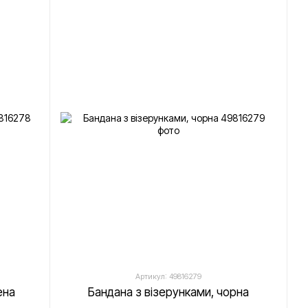
Артикул: 49816279
ена
Бандана з візерунками, чорна