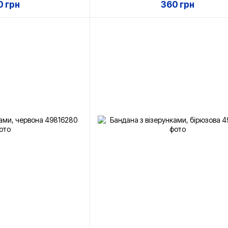
 грн
360 грн