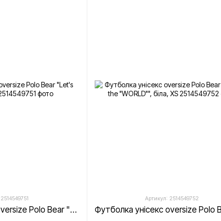
 2514549751
Артикул: 2514549752
Футболка унісекс oversize Polo Bear "Let's Rock", біла, XS