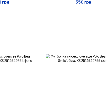
 грн
550 грн