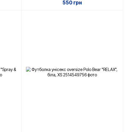
550 грн