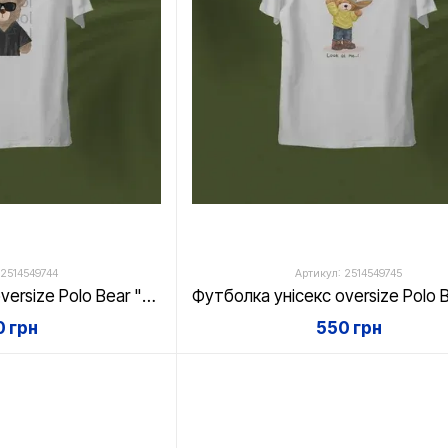
 2514549744
Артикул: 2514549745
Футболка унісекс oversize Polo Bear "Stay cool", біла, XS
 грн
550 грн