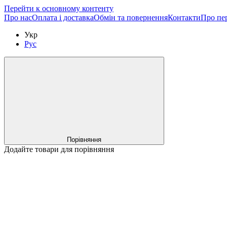
Перейти к основному контенту
Про нас
Оплата і доставка
Обмін та повернення
Контакти
Про пе
Укр
Рус
Порівняння
Додайте товари для порівняння