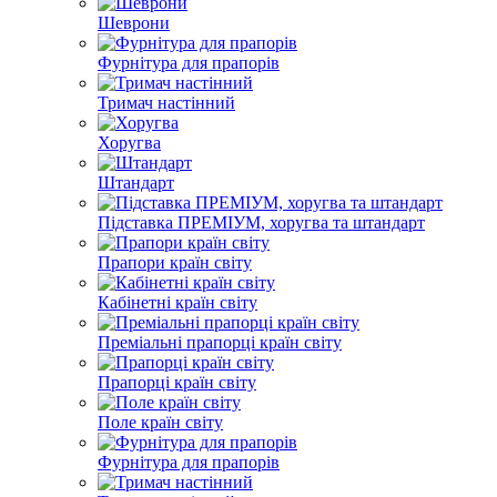
Шеврони
Фурнітура для прапорів
Тримач настінний
Хоругва
Штандарт
Підставка ПРЕМІУМ, хоругва та штандарт
Прапори країн світу
Кабінетні країн світу
Преміальні прапорці країн світу
Прапорці країн світу
Поле країн світу
Фурнітура для прапорів