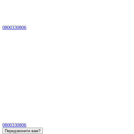
0800330806
0800330806
Передзвонити вам?