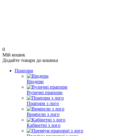
0
Мій кошик
Додайте товари до кошика
Прапори
Віндери
Вуличні прапори
Прапори з лого
Вимпели з лого
Кабінетні з лого