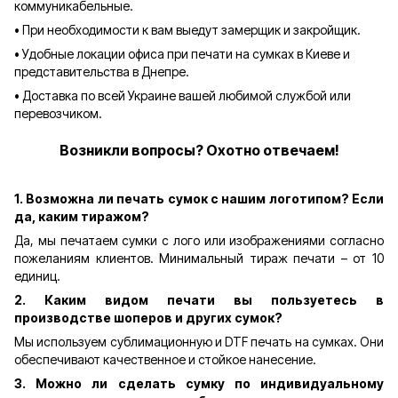
коммуникабельные.
•
При необходимости к вам выедут замерщик и закройщик.
•
Удобные локации офиса при печати на сумках в Киеве и
представительства в Днепре.
•
Доставка по всей Украине вашей любимой службой или
перевозчиком.
Возникли вопросы? Охотно отвечаем!
1. Возможна ли печать сумок с нашим логотипом? Если
да, каким тиражом?
Да, мы печатаем сумки с лого или изображениями согласно
пожеланиям клиентов. Минимальный тираж печати – от 10
единиц.
2. Каким видом печати вы пользуетесь в
производстве шоперов и других сумок?
Мы используем сублимационную и DTF печать на сумках. Они
обеспечивают качественное и стойкое нанесение.
3. Можно ли сделать сумку по индивидуальному