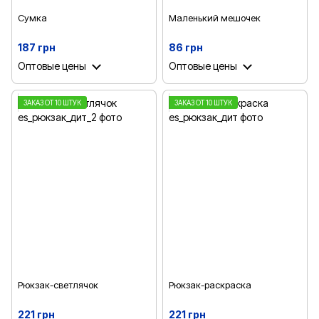
Сумка
Маленький мешочек
187 грн
86 грн
Оптовые цены
Оптовые цены
ЗАКАЗ ОТ 10 ШТУК
ЗАКАЗ ОТ 10 ШТУК
Рюкзак-светлячок
Рюкзак-раскраска
221 грн
221 грн