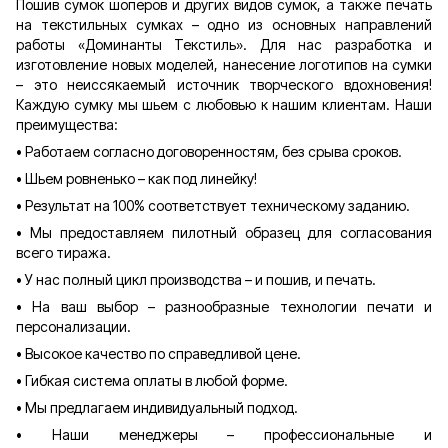
Пошив сумок шоперов и других видов сумок, а также печать
на текстильных сумках – одно из основных направлений
работы «Доминанты Текстиль». Для нас разработка и
изготовление новых моделей, нанесение логотипов на сумки
– это неиссякаемый источник творческого вдохновения!
Каждую сумку мы шьем с любовью к нашим клиентам. Наши
преимущества:
•
Работаем согласно договоренностям, без срыва сроков.
•
Шьем ровненько – как под линейку!
•
Результат на 100% соответствует техническому заданию.
•
Мы предоставляем пилотный образец для согласования
всего тиража.
•
У нас полный цикл производства – и пошив, и печать.
•
На ваш выбор – разнообразные технологии печати и
персонализации.
•
Высокое качество по справедливой цене.
•
Гибкая система оплаты в любой форме.
•
Мы предлагаем индивидуальный подход.
•
Наши менеджеры – профессиональные и