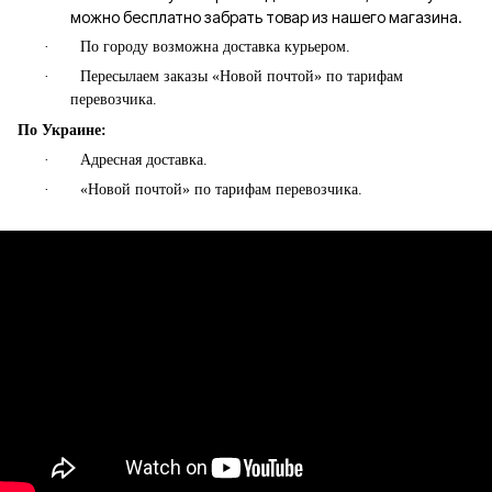
можно бесплатно забрать товар из нашего магазина.
·
По городу возможна доставка курьером.
·
Пересылаем заказы «Новой почтой» по тарифам
перевозчика.
По Украине:
·
Адресная доставка.
·
«Новой почтой» по тарифам перевозчика.