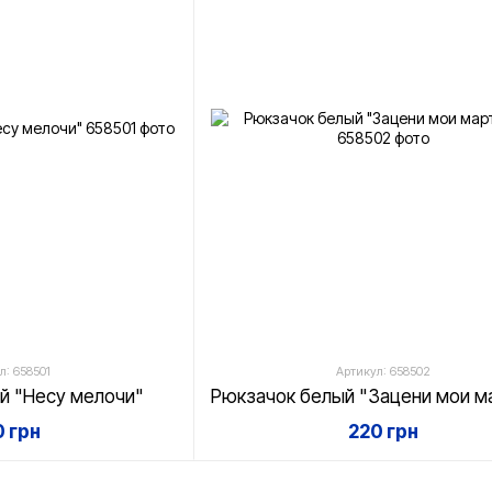
л: 658501
Артикул: 658502
й "Несу мелочи"
 грн
220 грн