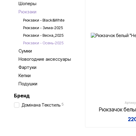
Шоперы
Рюкзаки
Рюкзаки - Black&White
Рюкзаки - Зима-2025
Рюкзаки - Весна_2025
Рюкзаки - Осень-2025
Сумки
Новогодние аксессуары
Фартуки
Кепки
Подушки
Бренд
Артику
5
Домінана Текстиль
Рюкзачок белы
220