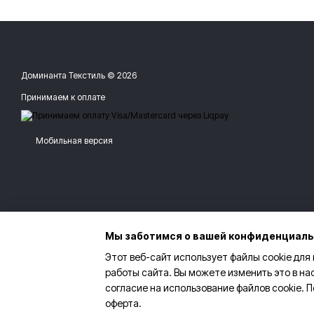
Доминанта Текстиль © 2026
Принимаем к оплате
Мобильная версия
Мы заботимся о вашей конфиденциал
Этот веб-сайт использует файлы cookie для
работы сайта. Вы можете изменить это в на
согласие на использование файлов cookie.
оферта
.