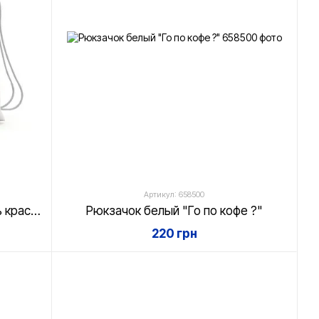
Артикул: 658500
Рюкзачок белый "Разбавь осень красками"
Рюкзачок белый "Го по кофе ?"
220 грн