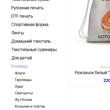
Рулонная печать
DTF печать
Спортивная форма
Ленты
Домашний текстиль
Текстильные сувениры
Для детей
Розница
Артику
Рюкзачок белый 
Флаги
Гирлянды
220
Худи
Свитшоты
Футболки
Косынки и платки