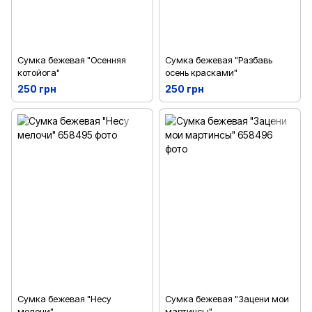
Сумка бежевая "Осенняя
Сумка бежевая "Разбавь
котойога"
осень красками"
250 грн
250 грн
Сумка бежевая "Несу
Сумка бежевая "Зацени мои
мелочи"
мартинсы"