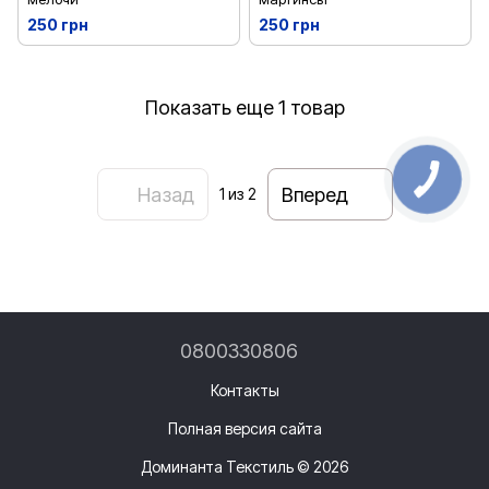
250 грн
250 грн
Показать еще 1 товар
Назад
Вперед
1
из 2
0800330806
Контакты
Полная версия сайта
Доминанта Текстиль © 2026