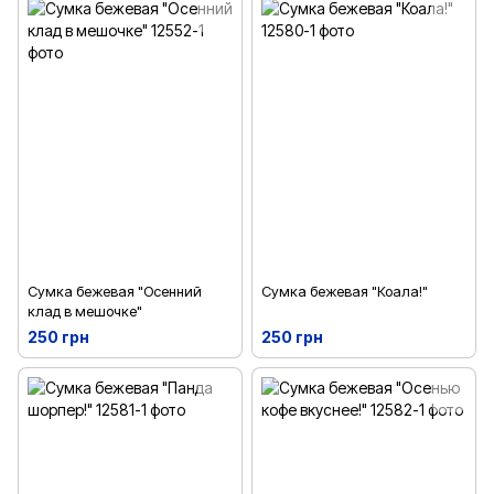
Сумка бежевая "Осенний
Сумка бежевая "Коала!"
клад в мешочке"
250 грн
250 грн