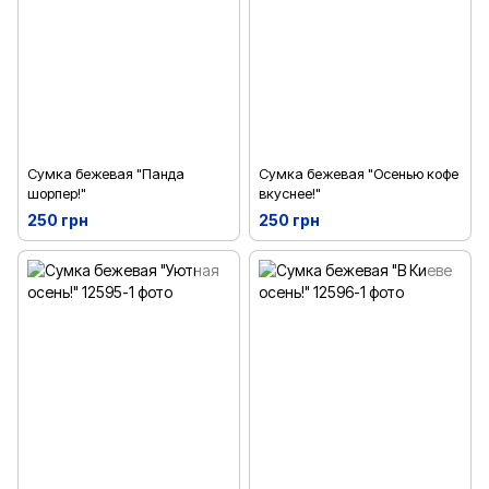
Сумка бежевая "Панда
Сумка бежевая "Осенью кофе
шорпер!"
вкуснее!"
250 грн
250 грн