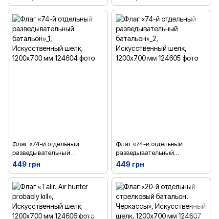
шелк, 1200х700 мм
Искусственный шелк,
1200х700 мм
Флаг «74-й отдельный
Флаг «74-й отдельный
разведывательный
разведывательный
батальон»_1, Искусственный
батальон»_2, Искусственный
449 грн
449 грн
шелк, 1200х700 мм
шелк, 1200х700 мм