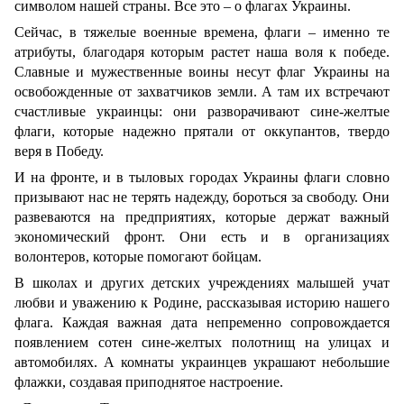
символом нашей страны. Все это – о флагах Украины.
Сейчас, в тяжелые военные времена, флаги – именно те
атрибуты, благодаря которым растет наша воля к победе.
Славные и мужественные воины несут флаг Украины на
освобожденные от захватчиков земли. А там их встречают
счастливые украинцы: они разворачивают сине-желтые
флаги, которые надежно прятали от оккупантов, твердо
веря в Победу.
И на фронте, и в тыловых городах Украины флаги словно
призывают нас не терять надежду, бороться за свободу. Они
развеваются на предприятиях, которые держат важный
экономический фронт. Они есть и в организациях
волонтеров, которые помогают бойцам.
В школах и других детских учреждениях малышей учат
любви и уважению к Родине, рассказывая историю нашего
флага. Каждая важная дата непременно сопровождается
появлением сотен сине-желтых полотнищ на улицах и
автомобилях. А комнаты украинцев украшают небольшие
флажки, создавая приподнятое настроение.