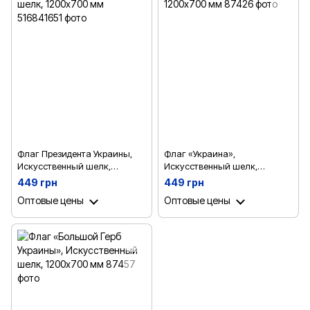
Флаг Президента Украины,
Флаг «Украина»,
Искусственный шелк,
Искусственный шелк,
1200х700 мм
1200х700 мм
449 грн
449 грн
Оптовые цены
Оптовые цены