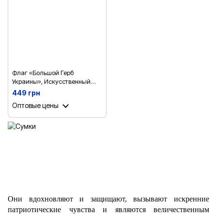
Флаг «Большой Герб
Украины», Искусственный
шелк, 1200х700 мм
449 грн
Оптовые цены
Они вдохновляют и защищают, вызывают искренние
патриотические чувства и являются величественным