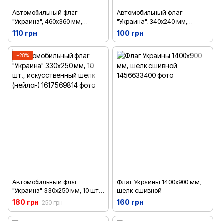
Автомобильный флаг
Автомобильный флаг
"Украина", 460х360 мм,
"Украина", 340х240 мм,
флажная сетка
флажная сетка
110 грн
100 грн
−28%
Автомобильный флаг
Флаг Украины 1400х900 мм,
"Украина" 330х250 мм, 10 шт.,
шелк сшивной
искусственный шелк (нейлон)
180 грн
160 грн
250 грн