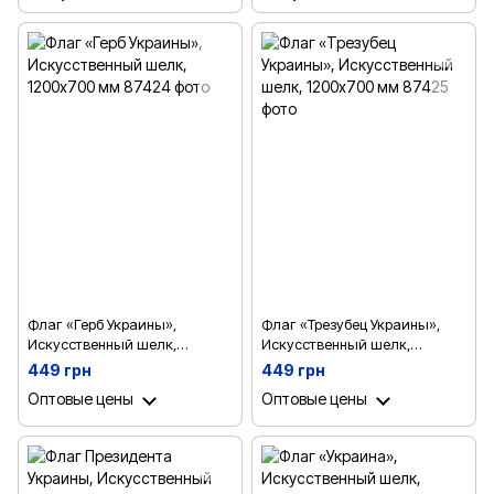
Флаг «Герб Украины»,
Флаг «Трезубец Украины»,
Искусственный шелк,
Искусственный шелк,
1200х700 мм
1200х700 мм
449 грн
449 грн
Оптовые цены
Оптовые цены