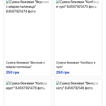
Сумка бежевая "Вкусная с
Сумка бежевая "Колбасу я
мёдом паляница"
чую"
250 грн
250 грн