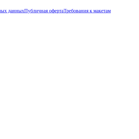
ных данных
Публичная оферта
Требования к макетам