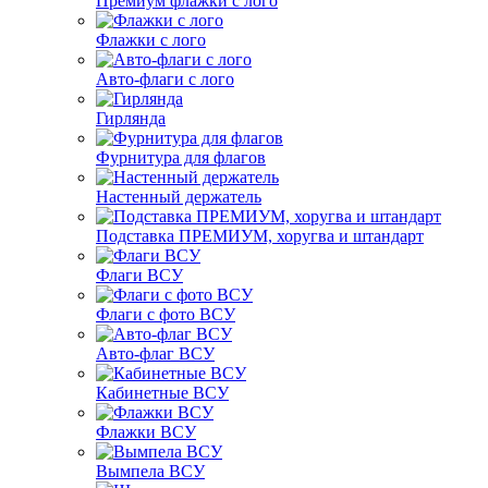
Премиум флажки с лого
Флажки с лого
Авто-флаги с лого
Гирлянда
Фурнитура для флагов
Настенный держатель
Подставка ПРЕМИУМ, хоругва и штандарт
Флаги ВСУ
Флаги с фото ВСУ
Авто-флаг ВСУ
Кабинетные ВСУ
Флажки ВСУ
Вымпела ВСУ