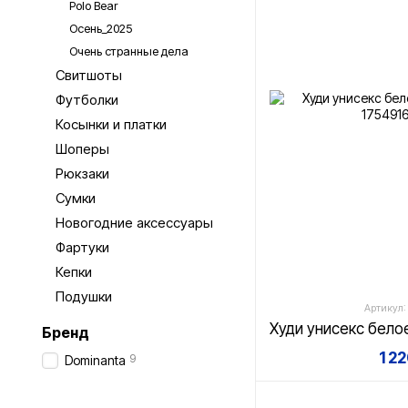
Polo Bear
Осень_2025
Очень странные дела
Свитшоты
Футболки
Косынки и платки
Шоперы
Рюкзаки
Сумки
Новогодние аксессуары
Фартуки
Кепки
Подушки
Артикул:
Бренд
1 2
9
Dominanta