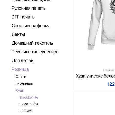
Рулонная печать
DTF печать
Спортивная форма
Ленты
Домашний текстиль
Текстильные сувениры
Для детей
Розница
Артикул:
Флаги
Гирлянды
1 2
Худи
Black&White
Зима-23/24
Зоохуди