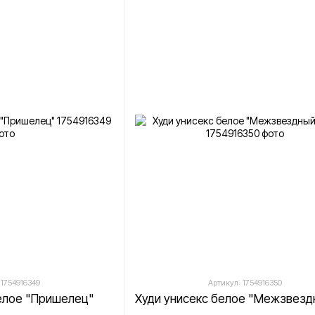
 1754916349
Артикул: 1754916350
белое "Пришелец"