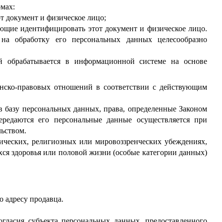
мах:
т документ и физическое лицо;
яющие идентифицировать этот документ и физическое лицо.
 на обработку его персональных данных целесообразно
й обрабатывается в информационной системе на основе
анско-правовых отношений в соответствии с действующим
в базу персональных данных, права, определенные Законом
редаются его персональные данные осуществляется при
ьством.
ических, религиозных или мировоззренческих убеждениях,
хся здоровья или половой жизни (особые категории данных)
о адресу продавца.
огласия субъекта персональных данных, предоставленного