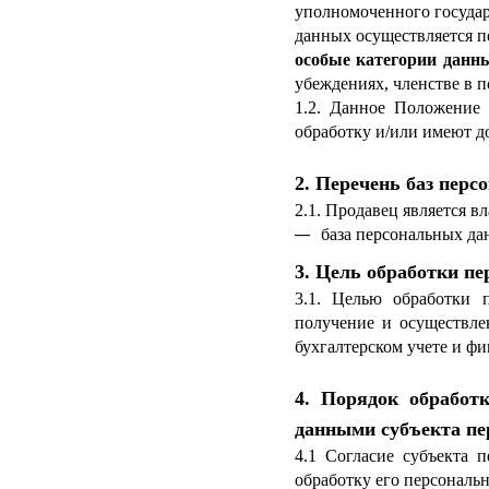
уполномоченного государ
данных осуществляется п
особые категории данн
убеждениях, членстве в 
1.2. Данное Положение 
обработку и/или имеют д
2. Перечень баз пер
2.1. Продавец является в
база персональных да
3. Цель обработки п
3.1. Целью обработки 
получение и осуществле
бухгалтерском учете и ф
4. Порядок обработ
данными субъекта п
4.1 Согласие субъекта 
обработку его персональ