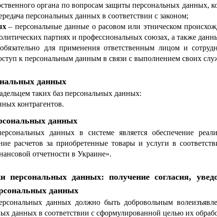
ственного органа по вопросам защиты персональных данных, к
ередача персональных данных в соответствии с законом;
ых
–
персональные данные о расовом или этническом происхож
политических партиях и профессиональных союзах, а также данн
обязательно для применения ответственным лицом и сотруд
оступ к персональным данным в связи с выполнением своих слу
сональных данных
ладельцем таких баз персональных данных:
нных контрагентов.
ерсональных данных
персональных данных в системе является обеспечение реали
ние расчетов за приобретенные товары и услуги в соответс
инансовой отчетности в Украине».
ки персональных данных: получение согласия, уве
ерсональных данных
персональных данных должно быть добровольным волеизъявл
ных данных в соответствии с сформулированной целью их обраб