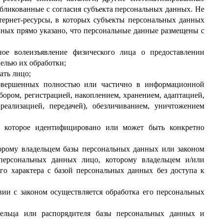
ликованные с согласия субъекта персональных данных. Не
ернет-ресурсы, в которых субъекты персональных данных
нных прямо указано, что персональные данные размещены с
ое волеизъявление физического лица о предоставлении
елью их обработки;
ать лицо;
совершенных полностью или частично в информационной
бором, регистрацией, накоплением, хранением, адаптацией,
реализацией, передачей), обезличиванием, уничтожением
, которое идентифицировано или может быть конкретно
орому владельцем базы персональных данных или законом
 персональных данных лицо, которому владельцем и/или
го характера с базой персональных данных без доступа к
вии с законом осуществляется обработка его персональных
ельца или распорядителя базы персональных данных и