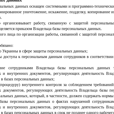
ных данных
ональных данных оснащен системными и программно-технически
онированное уничтожение, искажение, подделку, копирование
.
о организовывает работу, связанную с защитой персональн
деляется приказом Владельца базы персональных данных.
ого лица по организации работы, связанной с защитой персона
обязано:
во Украины в сфере защиты персональных данных;
ры доступа к персональным данным сотрудников в соответств
ние сотрудниками Владельца базы персональных данных 
 и внутренних документов, регулирующих деятельность Вла
в базах персональных данных;
 (процедуру) внутреннего контроля за соблюдением требовани
 документов, регулирующих деятельность Владельца базы п
нальных данных, который, в частности, должен содержать нормы
базы персональных данных о фактах нарушений сотрудникам
 и внутренних документов, регулирующих деятельность Вла
в базах персональных данных в срок не позднее одного рабочег