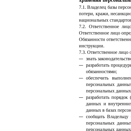
хранения персональ
7.1. Владелец базы перс
потери, кражи, несанкци
национальных стандартов
7.2. Ответственное лиц
Ответственное лицо опре
Обязанности ответственн
инструкции.
7.3. Ответственное лицо 
знать законодательст
разработать процеду
обязанностями;
обеспечить выполне
персональных данных
персональных данных 
разработать порядок
данных и внутренних
данных в базах персо
сообщать Владельцу 
персональных данных
персональных данных 