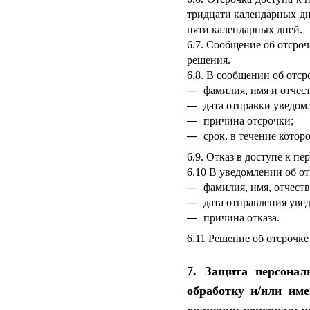
тридцати календарных дн
пяти календарных дней.
6.7. Сообщение об отсроч
решения.
6.8. В сообщении об отср
фамилия, имя и отчес
дата отправки уведом
причина отсрочки;
срок, в течение котор
6.9. Отказ в доступе к п
6.10 В уведомлении об от
фамилия, имя, отчеств
дата отправления уве
причина отказа.
6.11 Решение об отсрочке
7. Защита персонал
обработку и/или им