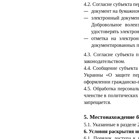
4.2. Согласие субъекта 
документ на бумажном
электронный докумен
Добровольное волеи
удостоверять электро
отметка на электро
документированных п
4.3. Согласие субъекта
законодательством.
4.4. Сообщение субъекта
Украины «О защите пер
оформлении гражданско-п
4.5. Обработка персона
членстве в политических
запрещается.
5. Местонахождение 
5.1. Указанные в разделе
6. Условия раскрытия 
6.1. Порядок доступа к