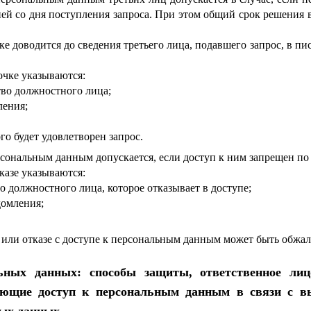
ей со дня поступления запроса. При этом общий срок решения в
ке доводится до сведения третьего лица, подавшего запрос, в п
очке указываются:
тво должностного лица;
ления;
ого будет удовлетворен запрос.
ерсональным данным допускается, если доступ к ним запрещен по 
казе указываются:
о должностного лица, которое отказывает в доступе;
домления;
 или отказе с доступе к персональным данным может быть обжал
ьных данных: способы защиты, ответственное лиц
еющие доступ к персональным данным в связи с вы