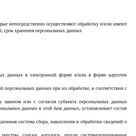
орые непосредственно осуществляют обработку и/или имеют
й, срок хранения персональных данных
ых данных в электронной форме и/или в форме картотек
ой персональных данных при их обработке, в соответствии с
у законом или с согласия субъекта персональных данных
сональных данных в этой базе данных, устанавливает состав
ционная система сбора, накопления и обработки сведений о
 реестры, списки, каталоги, другие систематизированные