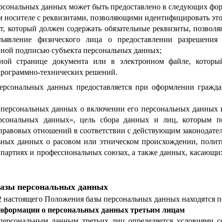
персональных данных может быть предоставлено в следующих фор
 носителе с реквизитами, позволяющими идентифицировать это
т, который должен содержать обязательные реквизиты, позвол
зъявление физического лица о предоставлении разрешения
нной подписью субъекта персональных данных;
нной странице документа или в электронном файле, которы
рограммно-технических решений.
 персональных данных предоставляется при оформлении гражд
 персональных данных о включении его персональных данных 
сональных данных», цель сбора данных и лиц, которым пе
равовых отношений в соответствии с действующим законодател
льных данных о расовом или этническом происхождении, полит
 партиях и профессиональных союзах, а также данных, касающи
базы персональных данных
 2 настоящего Положения базы персональных данных находятся п
информации о персональных данных третьим лицам
 персональным данным третьих лиц определяется условиями с