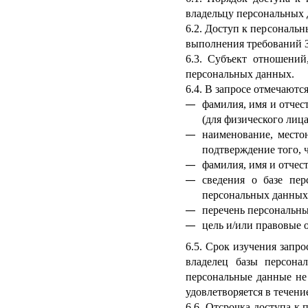
владельцу персональных д
6.2. Доступ к персональн
выполнения требований З
6.3. Субъект отношений
персональных данных.
6.4. В запросе отмечаются
фамилия, имя и отчес
(для физического лица 
наименование, место
подтверждение того, 
фамилия, имя и отчес
сведения о базе пер
персональных данных
перечень персональны
цель и/или правовые о
6.5. Срок изучения запро
владелец базы персона
персональные данные не 
удовлетворяется в течени
6.6. Отсрочка доступа к