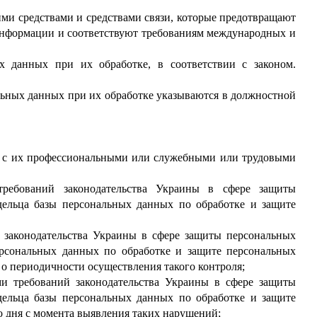
ми средствами и средствами связи, которые предотвращают
 информации и соответствуют требованиям международных и
ых данных при их обработке, в соответствии с законом.
льных данных при их обработке указываются в должностной
ии с их профессиональными или служебными или трудовыми
требований законодательства Украины в сфере защиты
дельца базы персональных данных по обработке и защите
й законодательства Украины в сфере защиты персональных
ерсональных данных по обработке и защите персональных
 о периодичности осуществления такого контроля;
и требований законодательства Украины в сфере защиты
дельца базы персональных данных по обработке и защите
о дня с момента выявления таких нарушений;