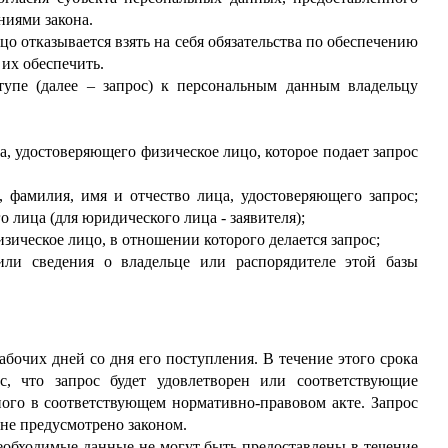
ниями закона.
цо отказывается взять на себя обязательства по обеспечению
их обеспечить.
тупе (далее
–
запрос) к персональным данным владельцу
а, удостоверяющего физическое лицо, которое подает запрос
 фамилия, имя и отчество лица, удостоверяющего запрос;
 лица (для юридического лица - заявителя);
зическое лицо, в отношении которого делается запрос;
или сведения о владельце или распорядителе этой базы
абочих дней со дня его поступления. В течение этого срока
, что запрос будет удовлетворен или соответствующие
ного в соответствующем нормативно-правовом акте. Запрос
 не предусмотрено законом.
необходимые данные не могут быть предоставлены в течение