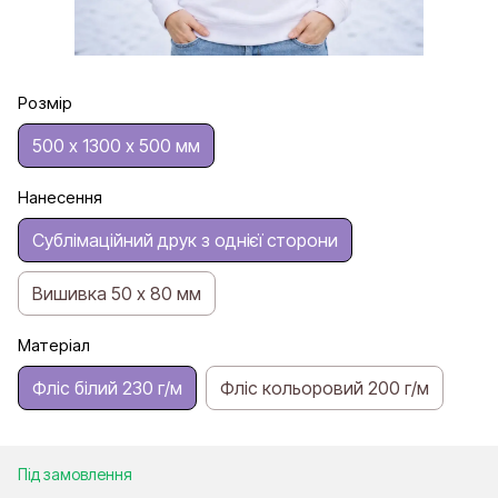
Розмір
500 х 1300 х 500 мм
Нанесення
Сублімаційний друк з однієї сторони
Вишивка 50 х 80 мм
Матеріал
Фліс білий 230 г/м
Фліс кольоровий 200 г/м
Під замовлення