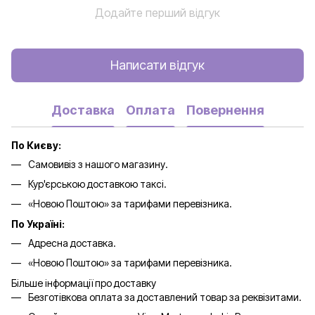
Додайте перший відгук
Написати відгук
Доставка
Оплата
Повернення
По Києву:
Самовивіз з нашого магазину.
Кур'єрською доставкою таксі.
«Новою Поштою» за тарифами перевізника.
По Україні:
Адресна доставка.
«Новою Поштою» за тарифами перевізника.
Більше інформації про доставку
Безготівкова оплата за доставлений товар за реквізитами.