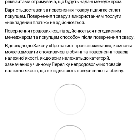
реквізитами отримувача, що будуть надані менеджером.
Вартість доставки за повернення товару підлягає сплаті
покупцем. Повернення товару з використанням послуги
«накладений платіж» не здійснюється.
Повернення грошових коштів здійснюється погодженим
менеджером та покупцем способом після повернення товару.
Відповідно до Закону «Про захист прав споживачів», компанія
може відмовити споживачеві в обміні та поверненні товарів
належної якості, якщо вони належать до категорій,
зазначених у чинному Переліку непродовольчих товарів
належної якості, що не підлягають поверненню та обміну.