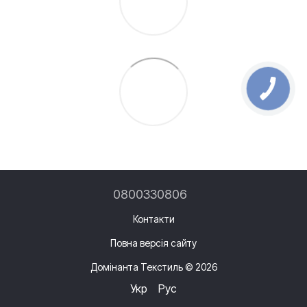
0800330806
Контакти
Повна версія сайту
Домінанта Текстиль © 2026
Укр
Рус