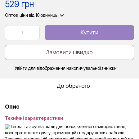
529 грн
Оптові ціни
від 10 одиниць
Купити
Замовити швидко
Увійти
для відображення накопичувальної знижки
%
До обраного
Опис
Технічні характеристики
Тепла та зручна шаль для повсякденного використання,
корпоративного одягу, промоакцій і подарункових наборів.
Завдяки натуральній трикотажній підкладці виріб приємний до