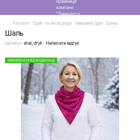
Каталог
Одяг та аксесуари
Зимовий одяг
Шаль
Шаль
Артикул:
shal_dryk
Написати відгук
ЗАМОВЛЕННЯ ВІД 10 ОДИНИЦЬ