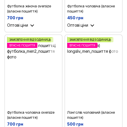
Футболка жіноча oversize
Футболка чоловіча (власне
(власне пошиття)
пошиття)
700 грн
450 грн
Оптові ціни
Оптові ціни
ЗАМОВЛЕННЯ ВІД 5 ОДИНИЦЬ
ЗАМОВЛЕННЯ ВІД 5 ОДИНИЦЬ
ВЛАСНЕ ПОШИТТЯ
ВЛАСНЕ ПОШИТТЯ
Футболка чоловіча oversize
Лонгслів чоловічий (власне
(власне пошиття)
пошиття)
700 грн
500 грн