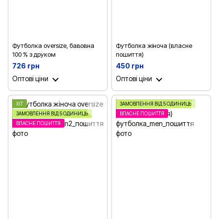
Футболка oversize, бавовна
Футболка жіноча (власне
100 % з друком
пошиття)
726 грн
450 грн
Оптові ціни
Оптові ціни
ХІТ
ЗАМОВЛЕННЯ ВІД 5 ОДИНИЦЬ
ЗАМОВЛЕННЯ ВІД 5 ОДИНИЦЬ
ВЛАСНЕ ПОШИТТЯ
ВЛАСНЕ ПОШИТТЯ