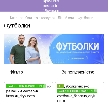
Каталог
Одяг та аксесуари
Літній одяг
Футболки
Футболки
Фільтр
За популярністю
ЗАМОВЛЕННЯ ВІД 10 ОДИНИЦЬ
ХІТ
ЗАМОВЛЕННЯ ВІД 10 ОДИНИЦЬ