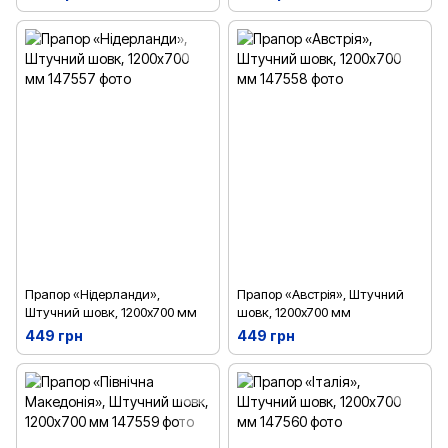
Прапор «Нідерланди»,
Прапор «Австрія», Штучний
Штучний шовк, 1200х700 мм
шовк, 1200х700 мм
449 грн
449 грн