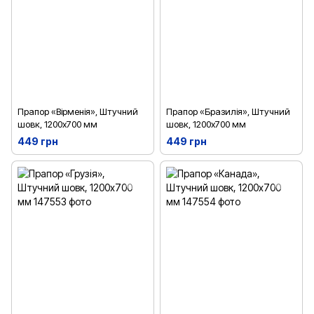
Прапор «Вірменія», Штучний
Прапор «Бразилія», Штучний
шовк, 1200х700 мм
шовк, 1200х700 мм
449 грн
449 грн