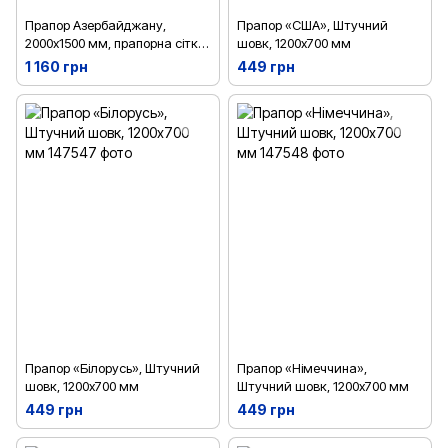
Прапор Азербайджану,
Прапор «США», Штучний
2000х1500 мм, прапорна сітка,
шовк, 1200х700 мм
кишеня
1 160 грн
449 грн
Прапор «Білорусь», Штучний
Прапор «Німеччина»,
шовк, 1200х700 мм
Штучний шовк, 1200х700 мм
449 грн
449 грн