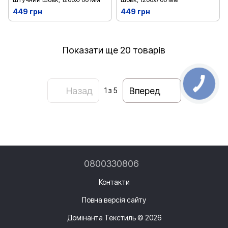
449 грн
449 грн
Показати ще 20 товарів
Назад
Вперед
1
з 5
0800330806
Контакти
Повна версія сайту
Домінанта Текстиль © 2026