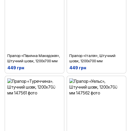
Прапор «Північна Македонія»,
Прапор «Італія», Штучний
Штучний шовк, 1200х700 мм
шовк, 1200х700 мм
449 грн
449 грн