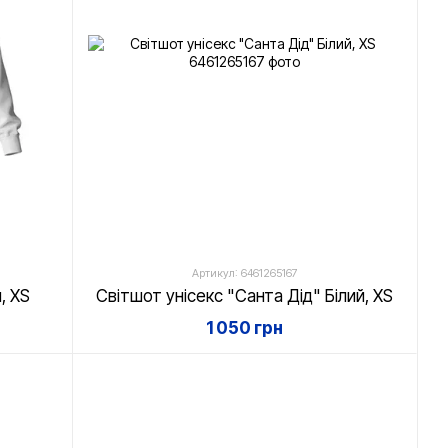
Артикул: 6461265167
, XS
Світшот унісекс "Санта Дід" Білий, XS
1 050 грн