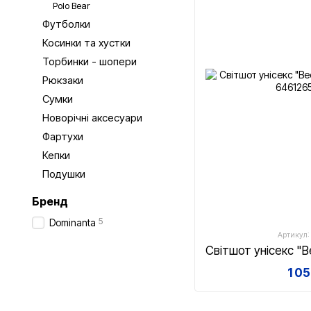
Polo Bear
Футболки
Косинки та хустки
Торбинки - шопери
Рюкзаки
Сумки
Новорічні аксесуари
Фартухи
Кепки
Подушки
Бренд
5
Dominanta
Артикул:
1 0