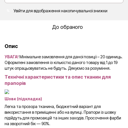
Увійти
для відображення накопичувальної знижки
%
До обраного
Опис
УВАГА!
Мінімальне замовлення для даної позиції – 20 одиниць.
Оформлені замовлення із кількістю даного товару від 1 до 19
штук опрацьовуватись не будуть. Дякуємо за розуміння.
Технічні характеристики та опис тканин для
прапорів
Шовк (підкладка)
Легка та прозора тканина, бюджетний варіант для
використання в приміщенні або на вулиці. Прапори із шовку
підійдуть для промоакцій та інших заходів. Просочення фарби
на зворотний бік — 90%.