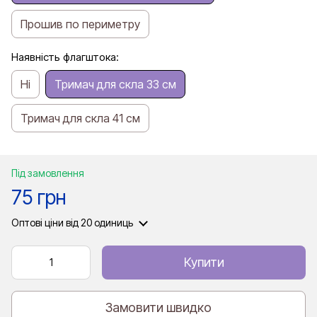
Прошив по периметру
Наявність флагштока:
Ні
Тримач для скла 33 см
Тримач для скла 41 см
Під замовлення
75 грн
Оптові ціни
від 20 одиниць
Купити
Замовити швидко