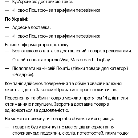
Кур'єрською доставкою таксі.
«Новою Поштою» за тарифами перевізника.
По Україні:
Адресна доставка.
«Новою Поштою» за тарифами перевізника.
Більше інформації про доставку
Безготівкова оплата за доставлений товар за реквізитами.
Онлайн оплата картою Visa, Mastercard – LiqPay.
Післяплата на «Новій Пошті» (тільки товари для категорії
«
Роздріб
»).
Компанія здійснює повернення та обмін товарів належної
якості згідно із Законом «Про захист прав споживачів».
Повернення та обмін товарів можливі протягом 14 днів після
отримання їх покупцем. Зворотна доставка товарів
здійснюється за домовленістю.
Ви можете повернути товар або обміняти його, якщо:
товар не був у вжитку і не має слідів використання
споживачем: подряпин, сколів, потертостей, плям тощо;