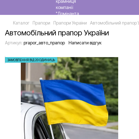
Каталог
Прапори
Прапори України
Автомобільний прапор 
Автомобільний прапор України
Артикул:
prapor_авто_прапор
Написати відгук
ЗАМОВЛЕННЯ ВІД 20 ОДИНИЦЬ