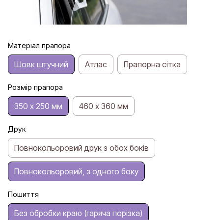
Матеріал прапора
Шовк штучний
Атлас
Прапорна сітка
Розмір прапора
350 х 250 мм
460 х 360 мм
Друк
Повнокольоровий друк з обох боків
Повнокольоровий, з одного боку
Пошиття
Без обробки краю (гаряча порізка)