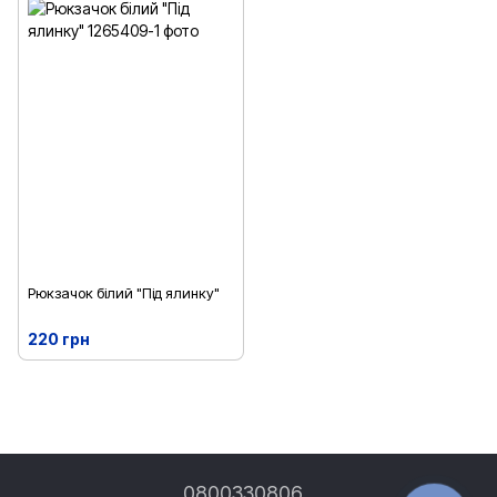
Рюкзачок білий "Під ялинку"
220 грн
0800330806