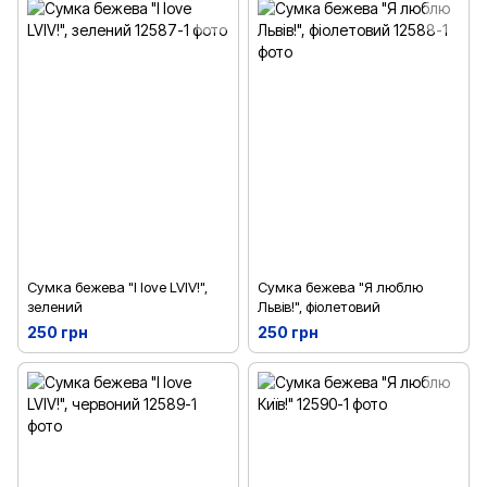
Сумка бежева "I love LVIV!",
Сумка бежева "Я люблю
зелений
Львів!", фіолетовий
250 грн
250 грн