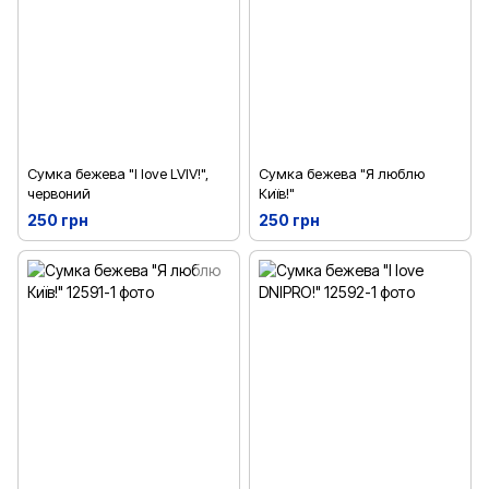
Сумка бежева "I love LVIV!",
Сумка бежева "Я люблю
червоний
Київ!"
250 грн
250 грн