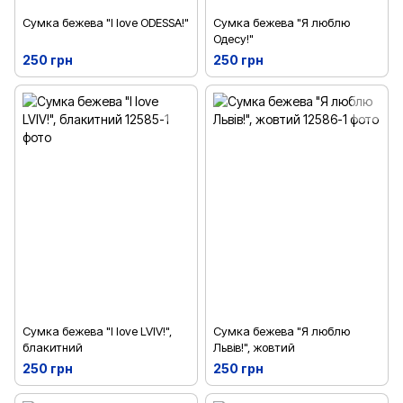
Сумка бежева "I love ODESSA!"
Сумка бежева "Я люблю
Одесу!"
250 грн
250 грн
Сумка бежева "I love LVIV!",
Сумка бежева "Я люблю
блакитний
Львів!", жовтий
250 грн
250 грн