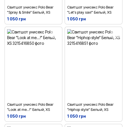
Свитшот унисекс Polo Bear
Свитшот унисекс Polo Bear
"Spray & Smile" Белый, XS
"Let's play sax!" Белый, XS
1 050 грн
1 050 грн
Свитшот унисекс Polo Bear
Свитшот унисекс Polo Bear
"Look at me...!" Белый, XS
"Hiphop style" Белый, XS
1 050 грн
1 050 грн