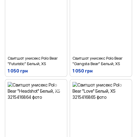
Свитшот унисекс Polo Bear
Свитшот унисекс Polo Bear
"Futuristic" Белый, XS
"Gangsta Bear" Белый, XS
1 050 грн
1 050 грн