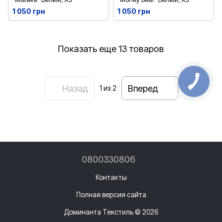
1 050 грн
1 050 грн
Показать еще 13 товаров
Назад
Вперед
1
из 2
0800330806
Контакты
Полная версия сайта
Доминанта Текстиль © 2026