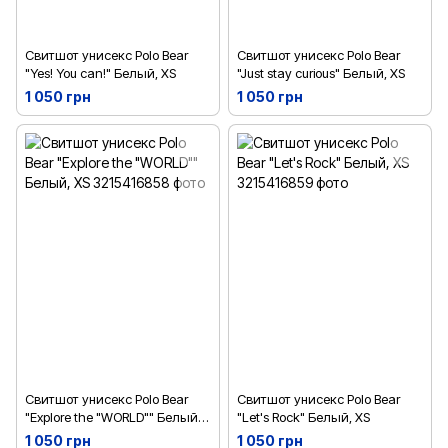
Свитшот унисекс Polo Bear
Свитшот унисекс Polo Bear
"Yes! You can!" Белый, XS
"Just stay curious" Белый, XS
1 050 грн
1 050 грн
Свитшот унисекс Polo Bear
Свитшот унисекс Polo Bear
"Explore the "WORLD"" Белый,
"Let's Rock" Белый, XS
XS
1 050 грн
1 050 грн