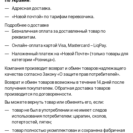
По Украине:
Адресная доставка.
«Новой почтой» по тарифам перевозчика.
Подробнее о доставке
Безналичная оплата за доставленный товар по
реквизитам.
Онлайн-оплата картой Visa, Mastercard – LiqPay.
Наложенный платеж на «Новой Почте» (только товары для
категории «
Розница
»).
Компания производит возврат и обмен товаров надлежащего
качества согласно Закону «О защите прав потребителей».
Возврат и обмен товаров возможны в течение 14 дней после
получения покупателем. Обратная доставка товаров
производится по договоренности.
Вы можете вернуть товар или обменять его, если:
товар не был в употреблении и не имеет следов
использования потребителем: царапин, сколов,
потертостей, пятен;
товар полностью укомплектован и сохранена фабричная