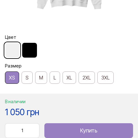
Цвет
Размер
XS
S
M
L
XL
2XL
3XL
В наличии
1 050 грн
Купить