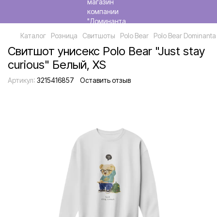
Каталог
Розница
Свитшоты
Polo Bear
Polo Bear Dominanta
Свитшот унисекс Polo Bear "Just stay
curious" Белый, XS
Артикул:
3215416857
Оставить отзыв