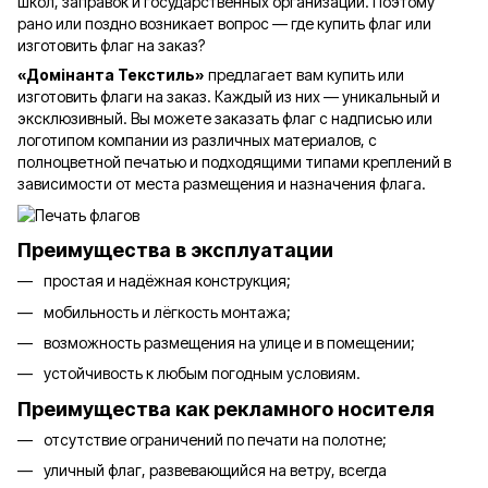
школ, заправок и государственных организаций. Поэтому
рано или поздно возникает вопрос — где купить флаг или
изготовить флаг на заказ?
«Домінанта Текстиль»
предлагает вам купить или
изготовить флаги на заказ. Каждый из них — уникальный и
эксклюзивный. Вы можете заказать флаг с надписью или
логотипом компании из различных материалов, с
полноцветной печатью и подходящими типами креплений в
зависимости от места размещения и назначения флага.
Преимущества в эксплуатации
простая и надёжная конструкция;
мобильность и лёгкость монтажа;
возможность размещения на улице и в помещении;
устойчивость к любым погодным условиям.
Преимущества как рекламного носителя
отсутствие ограничений по печати на полотне;
уличный флаг, развевающийся на ветру, всегда