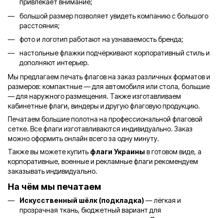
привлекает внимание;
большой размер позволяет увидеть компанию с большого
расстояния;
фото и логотип работают на узнаваемость бренда;
настольные флажки подчёркивают корпоративный стиль и
дополняют интерьер.
Мы предлагаем печать флагов на заказ различных форматов и
размеров: компактные — для автомобиля или стола, большие
— для наружного размещения. Также изготавливаем
кабинетные флаги, виндеры и другую флаговую продукцию.
Печатаем большие полотна на профессиональной флаговой
сетке. Все флаги изготавливаются индивидуально. Заказ
можно оформить онлайн всего за одну минуту.
Также вы можете купить
флаги Украины
в готовом виде, а
корпоративные, военные и рекламные флаги рекомендуем
заказывать индивидуально.
На чём мы печатаем
Искусственный шёлк (подкладка)
— лёгкая и
прозрачная ткань, бюджетный вариант для