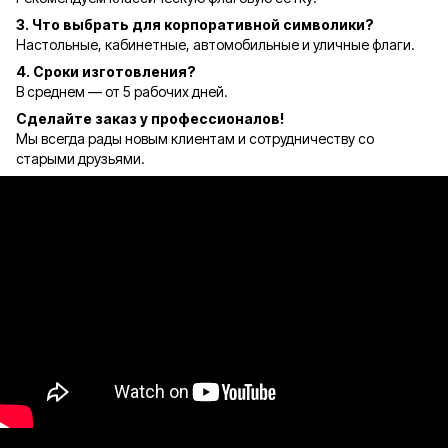
3. Что выбрать для корпоративной символики?
Настольные, кабинетные, автомобильные и уличные флаги.
4. Сроки изготовления?
В среднем — от 5 рабочих дней.
Сделайте заказ у профессионалов!
Мы всегда рады новым клиентам и сотрудничеству со
старыми друзьями.