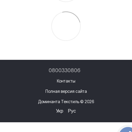
0800330806
Контакты
Полная версия сайта
Доминанта Текстиль © 2026
Укр
Рус