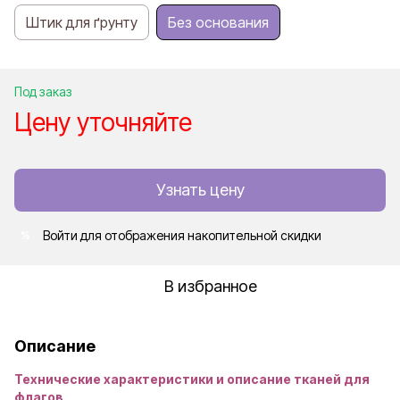
Штик для ґрунту
Без основания
Под заказ
Цену уточняйте
Узнать цену
Войти
для отображения накопительной скидки
%
В избранное
Описание
Технические характеристики и описание тканей для
флагов