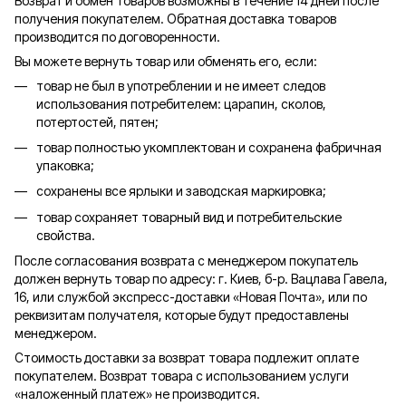
Возврат и обмен товаров возможны в течение 14 дней после
получения покупателем. Обратная доставка товаров
производится по договоренности.
Вы можете вернуть товар или обменять его, если:
товар не был в употреблении и не имеет следов
использования потребителем: царапин, сколов,
потертостей, пятен;
товар полностью укомплектован и сохранена фабричная
упаковка;
сохранены все ярлыки и заводская маркировка;
товар сохраняет товарный вид и потребительские
свойства.
После согласования возврата с менеджером покупатель
должен вернуть товар по адресу: г. Киев, б-р. Вацлава Гавела,
16, или службой экспресс-доставки «Новая Почта», или по
реквизитам получателя, которые будут предоставлены
менеджером.
Стоимость доставки за возврат товара подлежит оплате
покупателем. Возврат товара с использованием услуги
«наложенный платеж» не производится.