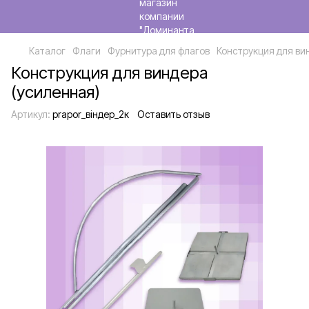
Каталог
Флаги
Фурнитура для флагов
Конструкция для ви
Конструкция для виндера
(усиленная)
Артикул:
prapor_віндер_2к
Оставить отзыв