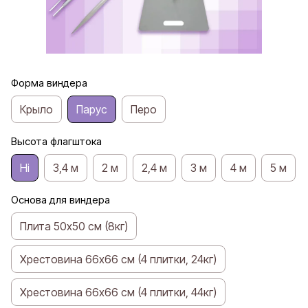
Форма виндера
Крыло
Парус
Перо
Высота флагштока
Ні
3,4 м
2 м
2,4 м
3 м
4 м
5 м
Основа для виндера
Плита 50х50 см (8кг)
Хрестовина 66х66 см (4 плитки, 24кг)
Хрестовина 66х66 см (4 плитки, 44кг)