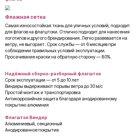
Флажная сетка
Самая износостойкая ткань для уличных условий, подходит
для флагов на флагштоки. Отлично подходит для нанесения
логотипов и другого брендирования. Легко развевается на
ветру, не выгорает. Срок службы — от 6 месяцев при
соблюдении правильных условий эксплуатации.
Просачивание краски на обратную сторону — 80%.
Надёжный сборно-разборный флагшток
Срок эксплуатации — от 5 до 10 лет
Виндеры выдерживают порывы ветра до 30 м/с
Простой монтаж и транспортировка
Антикоррозийная защита благодаря анодированному
покрытию алюминия
Флагшток Виндер
Алюминиевый, секционный
Анодированное покрытие