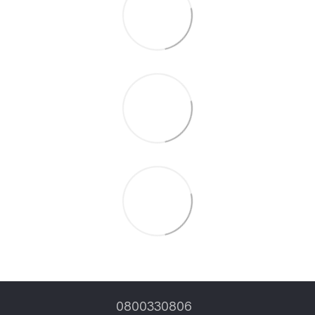
0800330806