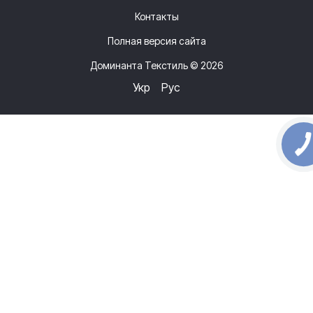
Контакты
Полная версия сайта
Доминанта Текстиль © 2026
Укр
Рус