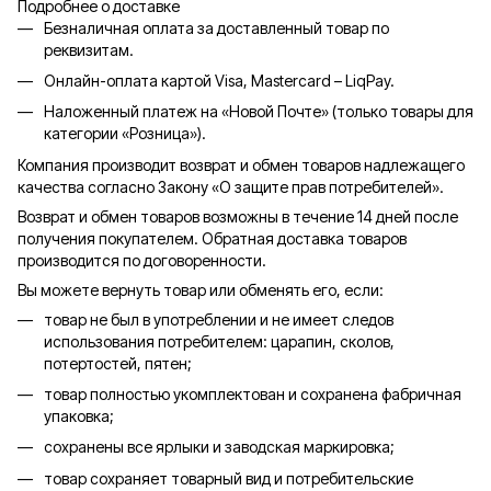
Подробнее о доставке
Безналичная оплата за доставленный товар по
реквизитам.
Онлайн-оплата картой Visa, Mastercard – LiqPay.
Наложенный платеж на «Новой Почте» (только товары для
категории «
Розница
»).
Компания производит возврат и обмен товаров надлежащего
качества согласно Закону «О защите прав потребителей».
Возврат и обмен товаров возможны в течение 14 дней после
получения покупателем. Обратная доставка товаров
производится по договоренности.
Вы можете вернуть товар или обменять его, если:
товар не был в употреблении и не имеет следов
использования потребителем: царапин, сколов,
потертостей, пятен;
товар полностью укомплектован и сохранена фабричная
упаковка;
сохранены все ярлыки и заводская маркировка;
товар сохраняет товарный вид и потребительские