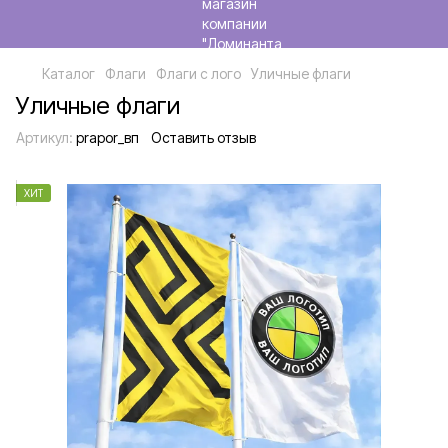
Каталог
Флаги
Флаги с лого
Уличные флаги
Уличные флаги
Артикул:
prapor_вп
Оставить отзыв
ХИТ