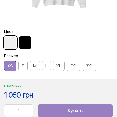
Цвет
Размер
XS
S
M
L
XL
2XL
3XL
В наличии
1 050 грн
Купить