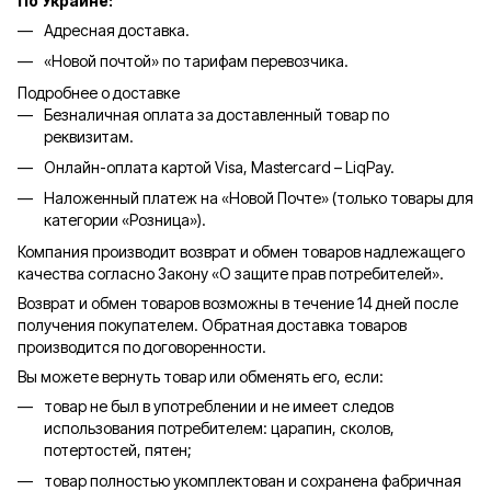
По Украине:
Адресная доставка.
«Новой почтой» по тарифам перевозчика.
Подробнее о доставке
Безналичная оплата за доставленный товар по
реквизитам.
Онлайн-оплата картой Visa, Mastercard – LiqPay.
Наложенный платеж на «Новой Почте» (только товары для
категории «
Розница
»).
Компания производит возврат и обмен товаров надлежащего
качества согласно Закону «О защите прав потребителей».
Возврат и обмен товаров возможны в течение 14 дней после
получения покупателем. Обратная доставка товаров
производится по договоренности.
Вы можете вернуть товар или обменять его, если:
товар не был в употреблении и не имеет следов
использования потребителем: царапин, сколов,
потертостей, пятен;
товар полностью укомплектован и сохранена фабричная