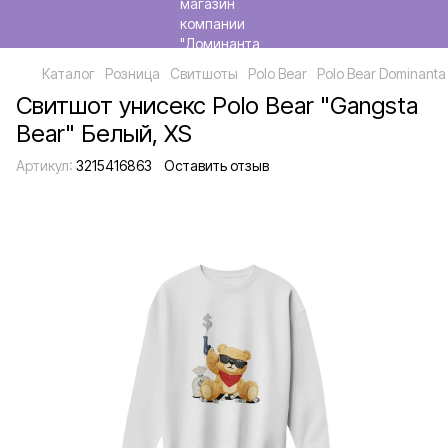
Каталог
Розница
Свитшоты
Polo Bear
Polo Bear Dominanta
Свитшот унисекс Polo Bear "Gangsta
Bear" Белый, XS
Артикул:
3215416863
Оставить отзыв