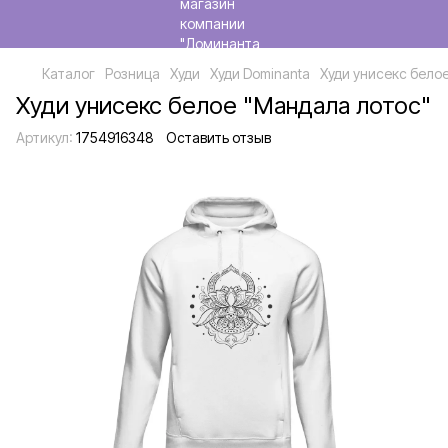
Каталог
Розница
Худи
Худи Dominanta
Худи унисекс бело
Худи унисекс белое "Мандала лотос"
Артикул:
1754916348
Оставить отзыв