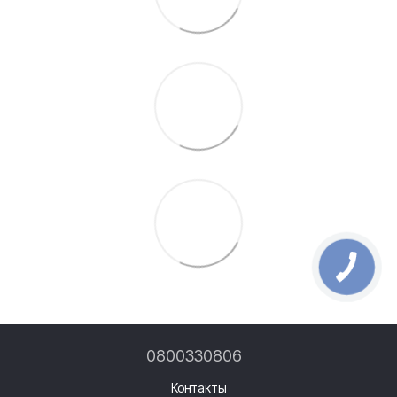
0800330806
Контакты