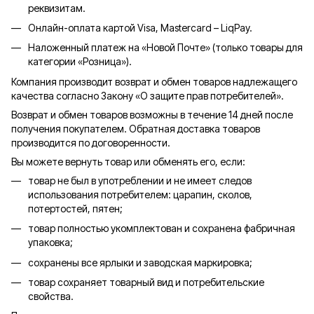
реквизитам.
Онлайн-оплата картой Visa, Mastercard – LiqPay.
Наложенный платеж на «Новой Почте» (только товары для
категории «
Розница
»).
Компания производит возврат и обмен товаров надлежащего
качества согласно Закону «О защите прав потребителей».
Возврат и обмен товаров возможны в течение 14 дней после
получения покупателем. Обратная доставка товаров
производится по договоренности.
Вы можете вернуть товар или обменять его, если:
товар не был в употреблении и не имеет следов
использования потребителем: царапин, сколов,
потертостей, пятен;
товар полностью укомплектован и сохранена фабричная
упаковка;
сохранены все ярлыки и заводская маркировка;
товар сохраняет товарный вид и потребительские
свойства.