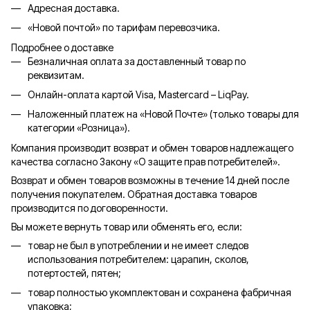
Адресная доставка.
«Новой почтой» по тарифам перевозчика.
Подробнее о доставке
Безналичная оплата за доставленный товар по
реквизитам.
Онлайн-оплата картой Visa, Mastercard – LiqPay.
Наложенный платеж на «Новой Почте» (только товары для
категории «
Розница
»).
Компания производит возврат и обмен товаров надлежащего
качества согласно Закону «О защите прав потребителей».
Возврат и обмен товаров возможны в течение 14 дней после
получения покупателем. Обратная доставка товаров
производится по договоренности.
Вы можете вернуть товар или обменять его, если:
товар не был в употреблении и не имеет следов
использования потребителем: царапин, сколов,
потертостей, пятен;
товар полностью укомплектован и сохранена фабричная
упаковка;