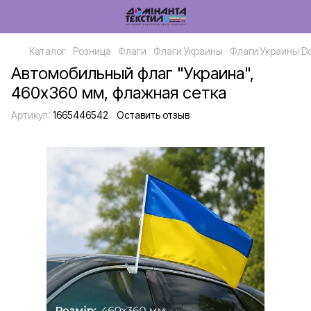
Каталог
Розница
Флаги
Флаги Украины
Флаги Украины D
Автомобильный флаг "Украина",
460х360 мм, флажная сетка
Артикул:
1665446542
Оставить отзыв