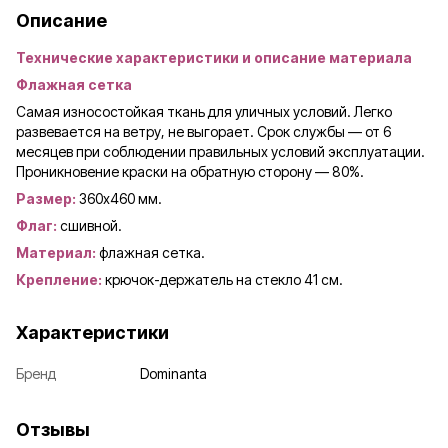
Описание
Технические характеристики и описание материала
Флажная сетка
Самая износостойкая ткань для уличных условий. Легко
развевается на ветру, не выгорает. Срок службы — от 6
месяцев при соблюдении правильных условий эксплуатации.
Проникновение краски на обратную сторону — 80%.
Размер:
360x460 мм.
Флаг:
сшивной.
Материал:
флажная сетка.
Крепление:
крючок-держатель на стекло 41 см.
Характеристики
Бренд
Dominanta
Отзывы