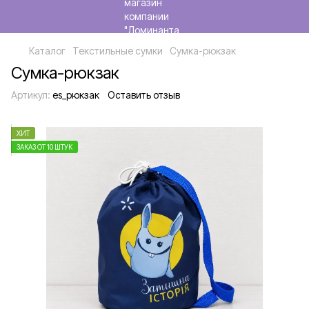
Каталог
Текстильные сумки
Сумка-рюкзак
Сумка-рюкзак
Артикул:
es_рюкзак
Оставить отзыв
ХИТ
ЗАКАЗ ОТ 10 ШТУК