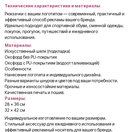
Технические характеристики и материалы
Рюкзачки с вашим логотипом — современный, практичный и
эффективный способ рекламы вашего бренда.
Идеально подходят для спортивной обуви, сменной одежды,
покупок, прогулок, путешествий и ежедневного
использования.
Материалы:
Искусственный шелк (подкладка)
Оксфорд без PU-покрытия
Оксфорд с PU-покрытием (водоотталкивающий)
Особенности
Нанесение логотипа и индивидуального дизайна.
Разные варианты шнуров и цветов под ваши потребности.
Прочные и износостойкие материалы.
Качественная печать и пошив.
Размеры:
28 × 36 см
32 × 42 см
Индивидуальное изготовление по вашим размерам.
Стильный аксессуар для ежедневного использования и
эффективный рекламный носитель для вашего бренда.