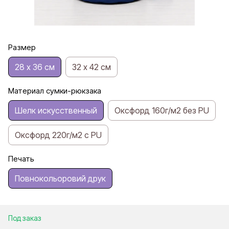
Размер
28 х 36 см
32 х 42 см
Материал сумки-рюкзака
Шелк искусственный
Оксфорд 160г/м2 без PU
Оксфорд 220г/м2 с PU
Печать
Повнокольоровий друк
Под заказ