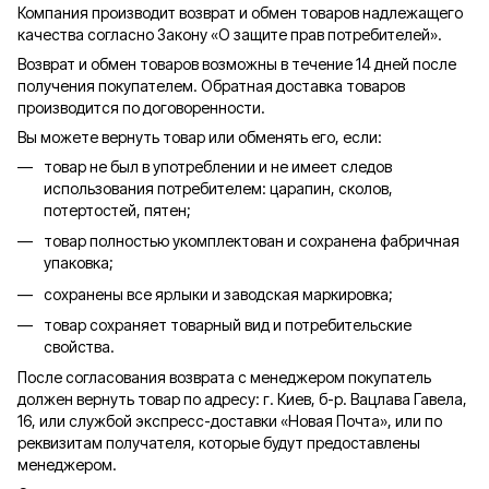
Компания производит возврат и обмен товаров надлежащего
качества согласно Закону «О защите прав потребителей».
Возврат и обмен товаров возможны в течение 14 дней после
получения покупателем. Обратная доставка товаров
производится по договоренности.
Вы можете вернуть товар или обменять его, если:
товар не был в употреблении и не имеет следов
использования потребителем: царапин, сколов,
потертостей, пятен;
товар полностью укомплектован и сохранена фабричная
упаковка;
сохранены все ярлыки и заводская маркировка;
товар сохраняет товарный вид и потребительские
свойства.
После согласования возврата с менеджером покупатель
должен вернуть товар по адресу: г. Киев, б-р. Вацлава Гавела,
16, или службой экспресс-доставки «Новая Почта», или по
реквизитам получателя, которые будут предоставлены
менеджером.