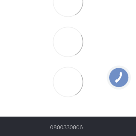
0800330806