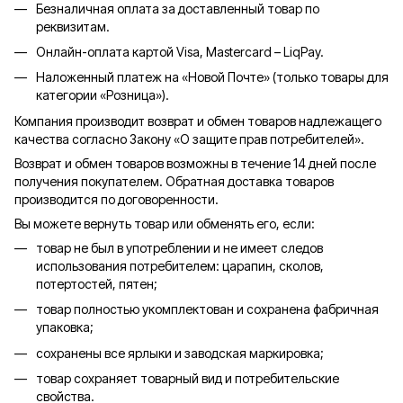
Безналичная оплата за доставленный товар по
реквизитам.
Онлайн-оплата картой Visa, Mastercard – LiqPay.
Наложенный платеж на «Новой Почте» (только товары для
категории «
Розница
»).
Компания производит возврат и обмен товаров надлежащего
качества согласно Закону «О защите прав потребителей».
Возврат и обмен товаров возможны в течение 14 дней после
получения покупателем. Обратная доставка товаров
производится по договоренности.
Вы можете вернуть товар или обменять его, если:
товар не был в употреблении и не имеет следов
использования потребителем: царапин, сколов,
потертостей, пятен;
товар полностью укомплектован и сохранена фабричная
упаковка;
сохранены все ярлыки и заводская маркировка;
товар сохраняет товарный вид и потребительские
свойства.