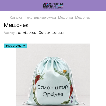
Каталог
Текстильные сумки
Мешочки
Мешочек
Мешочек
Артикул:
es_мішечок
Оставить отзыв
ЗАКАЗ ОТ 20 ШТУК