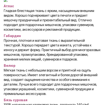
Атлас
Гладкая блестящая ткань с ярким, насыщенным внешним
видом. Хорошо подчеркивает цвета печати и придает
мешочку праздничный и презентабельный вид. Отлично
подходит для подарочных мешочков, упаковки сувениров,
косметики, аксессуаров и рекламной продукции.
Габардин
Прочная, плотная и матовая ткань с выразительной
текстурой. Хорошо передает цвета макета, устойчива к
износу и держит форму. Практичный выбор для многоразовых
мешочков, промоупаковки, брендированной упаковки,
хранения мелких вещей, сувениров и подарков.
Велюр
Мягкая ткань с небольшим ворсом и приятной на ощупь
поверхностью. Имеет элегантный и более дорогой внешний
вид, создает ощущение качества и особого внимания к
деталям. Лучше всего подходит для подарочных мешочков,
упаковки украшений, косметики, сувенирной продукции и
премиальных аксессуаров.
Бязь суровая
100% натуральная хлопковая ткань, плотность 140 г/м².