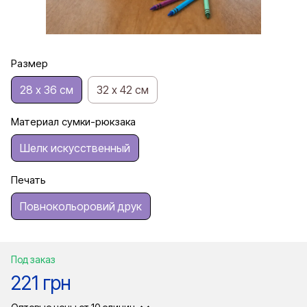
Размер
28 х 36 см
32 х 42 см
Материал сумки-рюкзака
Шелк искусственный
Печать
Повнокольоровий друк
Под заказ
221 грн