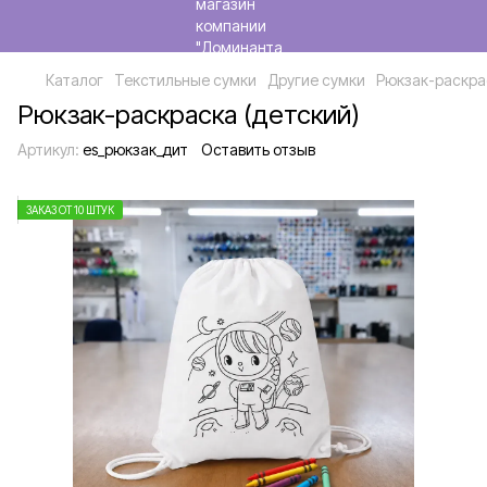
Каталог
Текстильные сумки
Другие сумки
Рюкзак-раскра
Рюкзак-раскраска (детский)
Артикул:
es_рюкзак_дит
Оставить отзыв
ЗАКАЗ ОТ 10 ШТУК