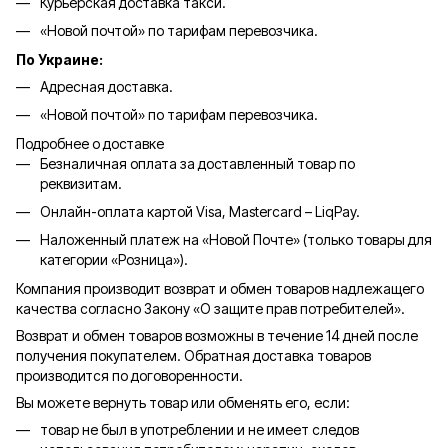
Курьерская доставка такси.
«Новой почтой» по тарифам перевозчика.
По Украине:
Адресная доставка.
«Новой почтой» по тарифам перевозчика.
Подробнее о доставке
Безналичная оплата за доставленный товар по
реквизитам.
Онлайн-оплата картой Visa, Mastercard – LiqPay.
Наложенный платеж на «Новой Почте» (только товары для
категории «
Розница
»).
Компания производит возврат и обмен товаров надлежащего
качества согласно Закону «О защите прав потребителей».
Возврат и обмен товаров возможны в течение 14 дней после
получения покупателем. Обратная доставка товаров
производится по договоренности.
Вы можете вернуть товар или обменять его, если:
товар не был в употреблении и не имеет следов