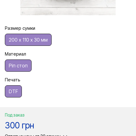
Размер сумки
200 х 110 х 30 мм
Материал
Ріп стоп
Печать
DTF
Под заказ
300 грн