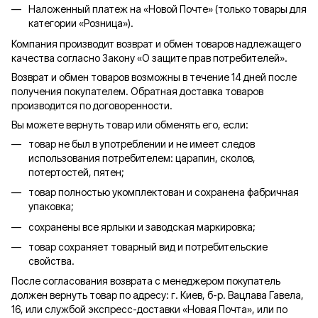
Наложенный платеж на «Новой Почте» (только товары для
категории «
Розница
»).
Компания производит возврат и обмен товаров надлежащего
качества согласно Закону «О защите прав потребителей».
Возврат и обмен товаров возможны в течение 14 дней после
получения покупателем. Обратная доставка товаров
производится по договоренности.
Вы можете вернуть товар или обменять его, если:
товар не был в употреблении и не имеет следов
использования потребителем: царапин, сколов,
потертостей, пятен;
товар полностью укомплектован и сохранена фабричная
упаковка;
сохранены все ярлыки и заводская маркировка;
товар сохраняет товарный вид и потребительские
свойства.
После согласования возврата с менеджером покупатель
должен вернуть товар по адресу: г. Киев, б-р. Вацлава Гавела,
16, или службой экспресс-доставки «Новая Почта», или по