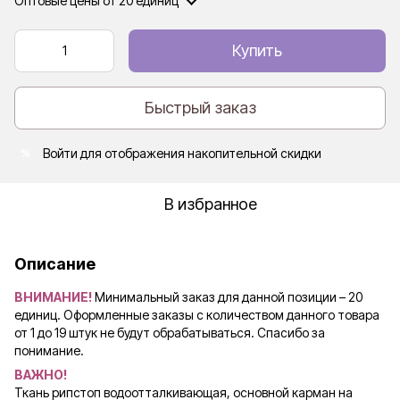
Оптовые цены
от 20 единиц
Купить
Быстрый заказ
Войти
для отображения накопительной скидки
%
В избранное
Описание
ВНИМАНИЕ!
Минимальный заказ для данной позиции – 20
единиц. Оформленные заказы с количеством данного товара
от 1 до 19 штук не будут обрабатываться. Спасибо за
понимание.
ВАЖНО!
Ткань рипстоп водоотталкивающая, основной карман на