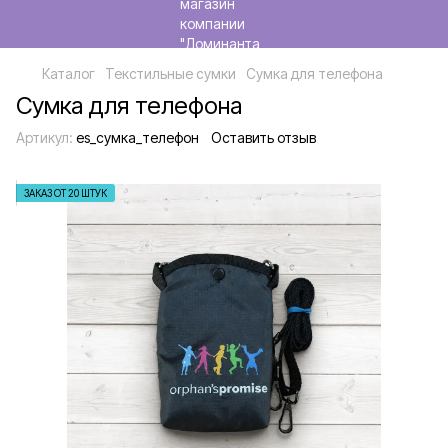
Каталог
Текстильные сумки
Сумка для телефона
Сумка для телефона
Артикул:
es_сумка_телефон
Оставить отзыв
ЗАКАЗ ОТ 20 ШТУК