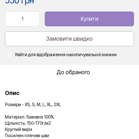
550 грн
Купити
Замовити швидко
Увійти
для відображення накопичувальної знижки
%
До обраного
Опис
Розміри - XS, S, M, L, XL, 2XL
Матеріал: бавовна 100%
Щільність: 150-170г/м2
Круглий виріз
Посилені плечеві шви