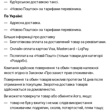
Кур'єрською доставкою таксі.
«Новою Поштою» за тарифами перевізника.
По Україні:
Адресна доставка.
«Новою Поштою» за тарифами перевізника.
Більше інформації про доставку
Безготівкова оплата за доставлений товар за реквізитами.
Онлайн оплата картою Visa, Mastercard – LiqPay.
Післяплата на «Новій Пошті» (тільки товари для категорії
«
Роздріб
»).
Компанія здійснює повернення та обмін товарів належної
якості згідно із Законом «Про захист прав споживачів».
Повернення та обмін товарів можливі протягом 14 днів після
отримання їх покупцем. Зворотна доставка товарів
здійснюється за домовленістю.
Ви можете повернути товар або обміняти його, якщо:
товар не був у вжитку і не має слідів використання
споживачем: подряпин, сколів, потертостей, плям тощо;