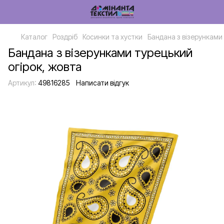
Каталог
Роздріб
Косинки та хустки
Бандана з візерунками
Бандана з візерунками турецький
огірок, жовта
Артикул:
49816285
Написати відгук