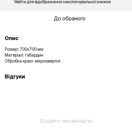
Увійти
для відображення накопичувальної знижки
%
До обраного
Опис
Розмір: 700х700 мм
Матеріал: габардин
Обробка краю: мікрооверлог
Відгуки
Додайте перший відгук