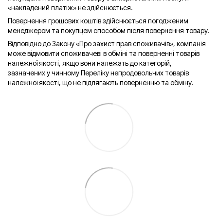
«накладений платіж» не здійснюється.
Повернення грошових коштів здійснюється погодженим
менеджером та покупцем способом після повернення товару.
Відповідно до Закону «Про захист прав споживачів», компанія
може відмовити споживачеві в обміні та поверненні товарів
належної якості, якщо вони належать до категорій,
зазначених у чинному Переліку непродовольчих товарів
належної якості, що не підлягають поверненню та обміну.