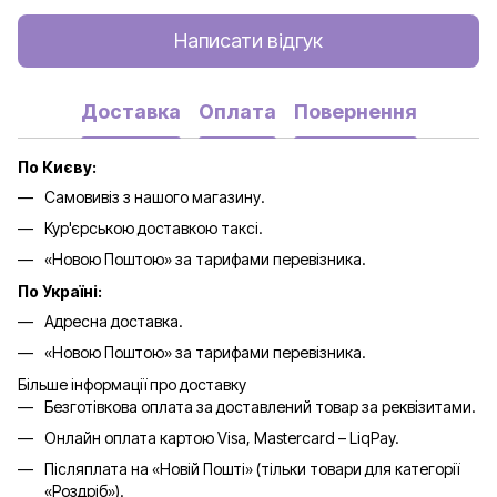
Написати відгук
Доставка
Оплата
Повернення
По Києву:
Самовивіз з нашого магазину.
Кур'єрською доставкою таксі.
«Новою Поштою» за тарифами перевізника.
По Україні:
Адресна доставка.
«Новою Поштою» за тарифами перевізника.
Більше інформації про доставку
Безготівкова оплата за доставлений товар за реквізитами.
Онлайн оплата картою Visa, Mastercard – LiqPay.
Післяплата на «Новій Пошті» (тільки товари для категорії
«
Роздріб
»).